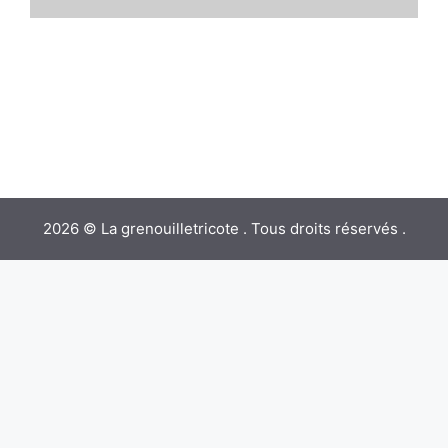
2026 © La grenouilletricote . Tous droits réservés .