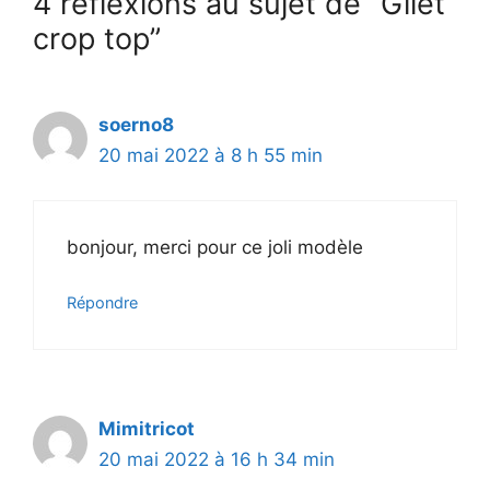
4 réflexions au sujet de “Gilet
crop top”
soerno8
20 mai 2022 à 8 h 55 min
bonjour, merci pour ce joli modèle
Répondre
Mimitricot
20 mai 2022 à 16 h 34 min