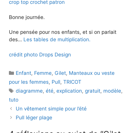
crop top crochet patron
Bonne journée.
Une pensée pour nos enfants, et si on parlait
des…
Les tables de multiplication.
crédit photo Drops Design
Catégories
Enfant
,
Femme
,
Gilet
,
Manteaux ou veste
pour les femmes
,
Pull
,
TRICOT
Étiquettes
diagramme
,
été
,
explication
,
gratuit
,
modèle
,
tuto
Un vêtement simple pour l’été
Pull léger plage