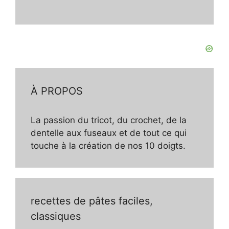
À PROPOS
La passion du tricot, du crochet, de la
dentelle aux fuseaux et de tout ce qui
touche à la création de nos 10 doigts.
recettes de pâtes faciles,
classiques