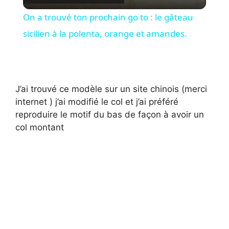
i
On a trouvé ton prochain go to : le gâteau
sicilien à la polenta, orange et amandes.
d
e
J’ai trouvé ce modèle sur un site chinois (merci
internet ) j’ai modifié le col et j’ai préféré
o
reproduire le motif du bas de façon à avoir un
col montant