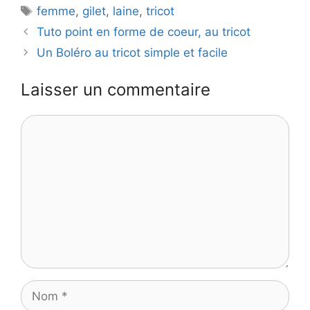
Étiquettes
femme
,
gilet
,
laine
,
tricot
Tuto point en forme de coeur, au tricot
Un Boléro au tricot simple et facile
Laisser un commentaire
Commentaire
Nom