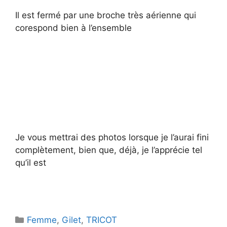
Il est fermé par une broche très aérienne qui
corespond bien à l’ensemble
Je vous mettrai des photos lorsque je l’aurai fini
complètement, bien que, déjà, je l’apprécie tel
qu’il est
Catégories
Femme
,
Gilet
,
TRICOT