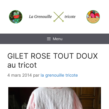
Aller
au
contenu
Menu
GILET ROSE TOUT DOUX
au tricot
4 mars 2014
par
la grenouille tricote