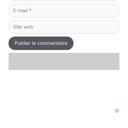
E-
mail
Site
web