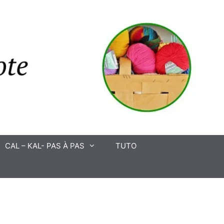
CAL – KAL- PAS À PAS
TUTO