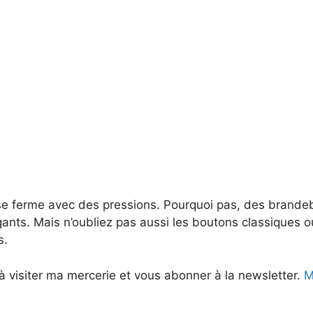
t se ferme avec des pressions. Pourquoi pas, des brande
gants. Mais n’oubliez pas aussi les boutons classiques ou
s.
à visiter ma mercerie et vous abonner à la newsletter.
Me