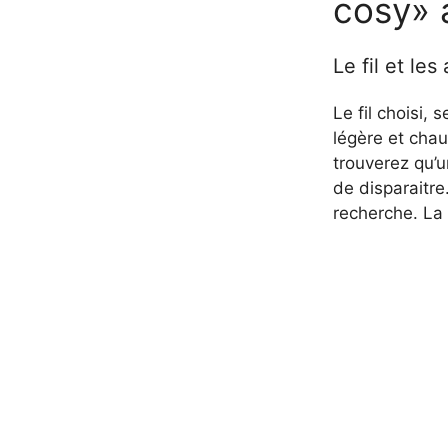
cosy» 
Le fil et les
Le fil choisi,
légère et cha
trouverez qu’u
de disparaitre
recherche. La 