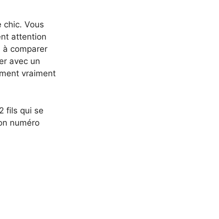
 chic. Vous
nt attention
ra à comparer
ter avec un
ement vraiment
 fils qui se
 bon numéro