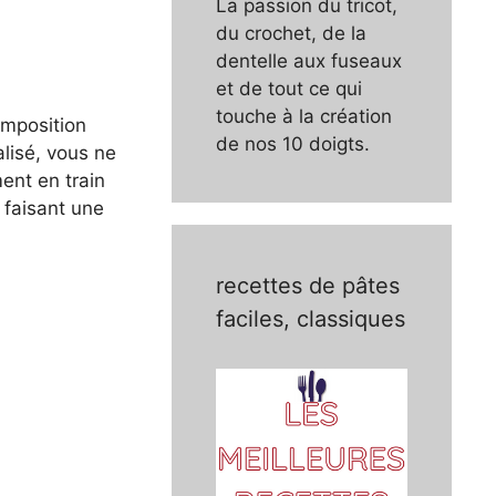
La passion du tricot,
du crochet, de la
dentelle aux fuseaux
et de tout ce qui
touche à la création
omposition
de nos 10 doigts.
alisé, vous ne
ent en train
 faisant une
recettes de pâtes
faciles, classiques