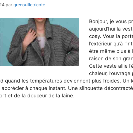
24
par
grenouilletricote
Bonjour, je vous p
aujourd’hui la ves
cosy. Vous la port
l’extérieur qu’à l’in
être même plus à l’
raison de son gran
Cette veste allie l
chaleur, l’ouvrage 
d quand les températures deviennent plus froides. Un l
 apprécier à chaque instant. Une silhouette décontractée
ort et de la douceur de la laine.