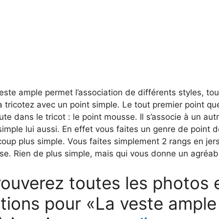
ste ample permet l’association de différents styles, tou
a tricotez avec un point simple. Le tout premier point qu
e dans le tricot : le point mousse. Il s’associe à un aut
 simple lui aussi. En effet vous faites un genre de point
oup plus simple. Vous faites simplement 2 rangs en jers
e. Rien de plus simple, mais qui vous donne un agréable
ouverez toutes les photos e
ations pour «La veste ample