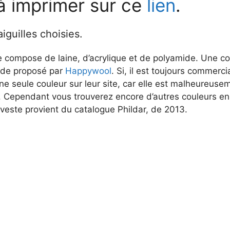
à imprimer sur ce
lien
.
 aiguilles choisies.
 se compose de laine, d’acrylique et de polyamide. Une c
ude proposé par
Happywool
. Si, il est toujours commerci
ne seule couleur sur leur site, car elle est malheureusem
. Cependant vous trouverez encore d’autres couleurs en
veste provient du catalogue Phildar, de 2013.