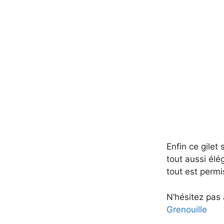
Enfin ce gile
tout aussi élé
tout est permi
N’hésitez pas 
Grenouille