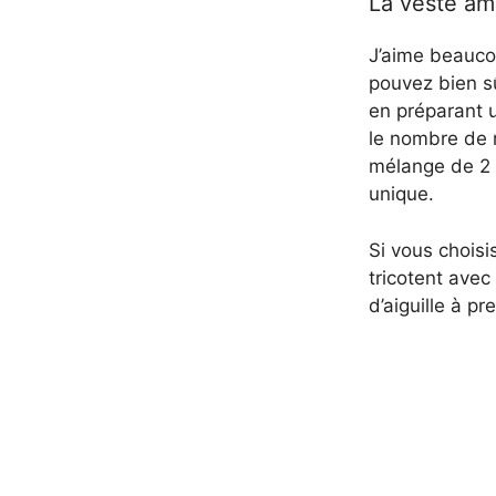
La veste am
J’aime beauco
pouvez bien sû
en préparant u
le nombre de m
mélange de 2 
unique.
Si vous choisi
tricotent avec
d’aiguille à pr