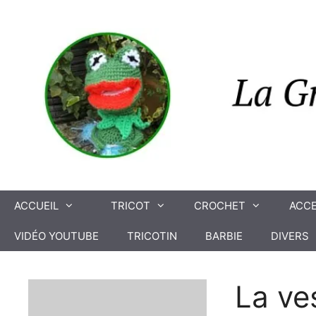
Aller
au
contenu
ACCUEIL
TRICOT
CROCHET
ACCE
VIDÉO YOUTUBE
TRICOTIN
BARBIE
DIVERS
La ve