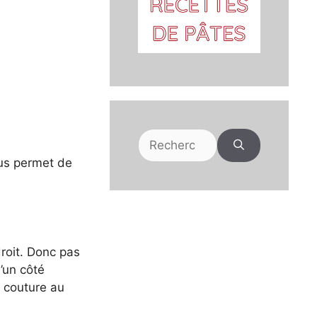
Rechercher :
ous permet de
droit. Donc pas
’un côté
e couture au