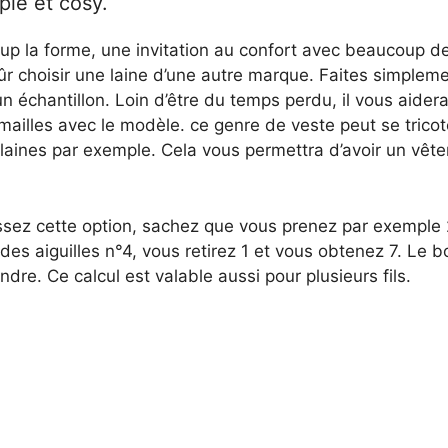
ple et cosy.
up la forme, une invitation au confort avec beaucoup de
r choisir une laine d’une autre marque. Faites simpleme
n échantillon. Loin d’être du temps perdu, il vous aide
ailles avec le modèle. ce genre de veste peut se trico
laines par exemple. Cela vous permettra d’avoir un vêt
ssez cette option, sachez que vous prenez par exemple 2
 des aiguilles n°4, vous retirez 1 et vous obtenez 7. Le
endre. Ce calcul est valable aussi pour plusieurs fils.