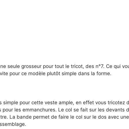
une seule grosseur pour tout le tricot, des n°7. Ce qui v
 vite pour ce modèle plutôt simple dans la forme.
 simple pour cette veste ample, en effet vous tricotez 
 pour les emmanchures. Le col se fait sur les devants d
re. La bande permet de faire le col sur le dos avec un
assemblage.