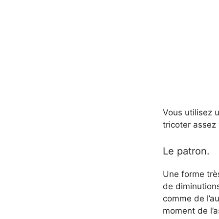
Vous utilisez 
tricoter assez
Le patron.
Une forme très
de diminutions
comme de l’aut
moment de l’