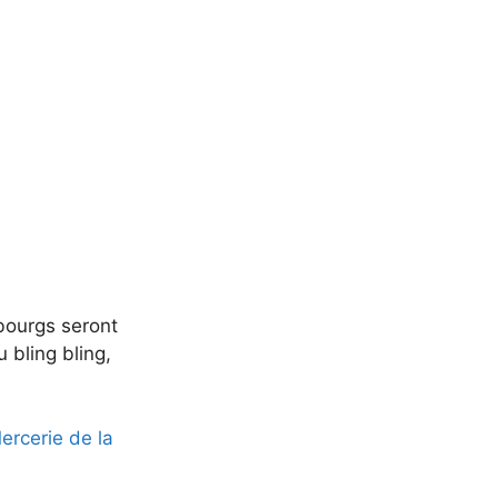
bourgs seront
 bling bling,
rcerie de la