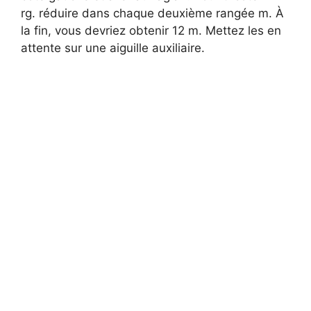
e
rg. réduire dans chaque deuxième rangée m. À
la fin, vous devriez obtenir 12 m. Mettez les en
o
attente sur une aiguille auxiliaire.