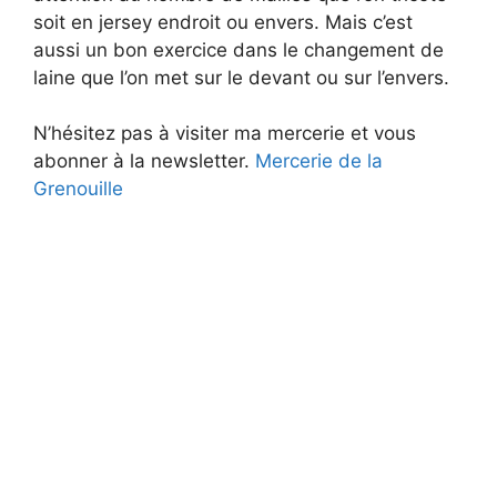
soit en jersey endroit ou envers. Mais c’est
i
aussi un bon exercice dans le changement de
laine que l’on met sur le devant ou sur l’envers.
d
N’hésitez pas à visiter ma mercerie et vous
abonner à la newsletter.
Mercerie de la
e
Grenouille
o