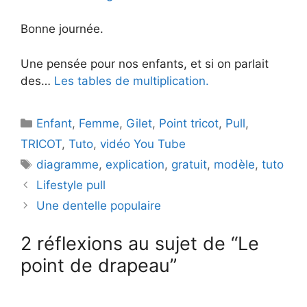
Bonne journée.
Une pensée pour nos enfants, et si on parlait
des…
Les tables de multiplication.
Catégories
Enfant
,
Femme
,
Gilet
,
Point tricot
,
Pull
,
TRICOT
,
Tuto
,
vidéo You Tube
Étiquettes
diagramme
,
explication
,
gratuit
,
modèle
,
tuto
Lifestyle pull
Une dentelle populaire
2 réflexions au sujet de “Le
point de drapeau”