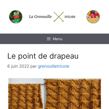
Aller
au
contenu
Menu
Le point de drapeau
6 juin 2022
par
grenouilletricote