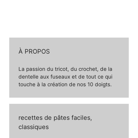
À PROPOS
La passion du tricot, du crochet, de la
dentelle aux fuseaux et de tout ce qui
touche à la création de nos 10 doigts.
recettes de pâtes faciles,
classiques