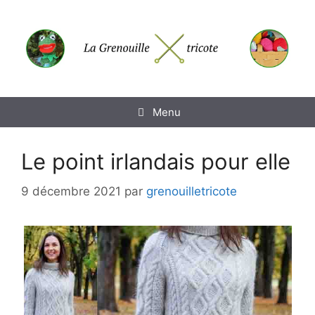
Aller
au
contenu
Menu
Le point irlandais pour elle
9 décembre 2021
par
grenouilletricote