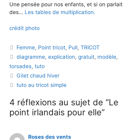
Une pensée pour nos enfants, et si on parlait
des…
Les tables de multiplication.
crédit photo
Catégories
Femme
,
Point tricot
,
Pull
,
TRICOT
Étiquettes
diagramme
,
explication
,
gratuit
,
modèle
,
torsades
,
tuto
Gilet chaud hiver
tuto au tricot simple
4 réflexions au sujet de “Le
point irlandais pour elle”
Roses des vents