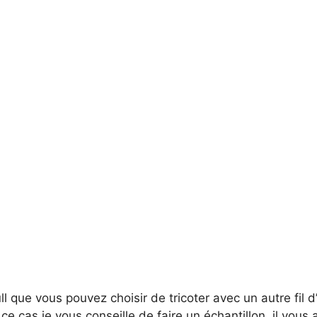
pull que vous pouvez choisir de tricoter avec un autre fil 
e cas je vous conseille de faire un échantillon, il vous 