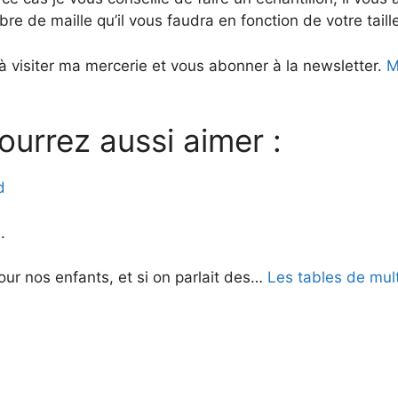
bre de maille qu’il vous faudra en fonction de votre taill
à visiter ma mercerie et vous abonner à la newsletter.
Me
ourrez aussi aimer :
d
.
ur nos enfants, et si on parlait des…
Les tables de mult