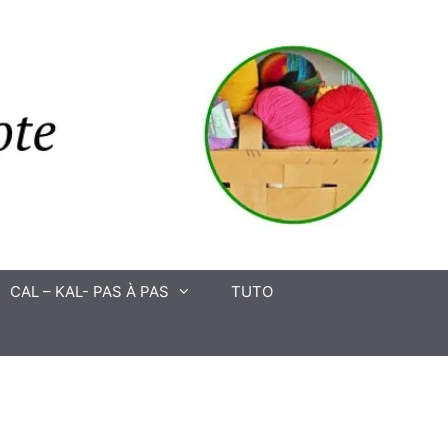
CAL – KAL- PAS À PAS
TUTO