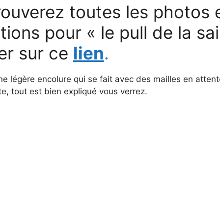
ouverez toutes les photos e
tions pour « le pull de la sa
er sur ce
lien
.
e légère encolure qui se fait avec des mailles en attente
te, tout est bien expliqué vous verrez.