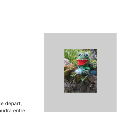
de départ,
faudra entre