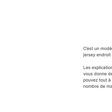
C’est un modè
jersey endroit
Les explicatio
vous donne des
pouvez tout à f
nombre de mai