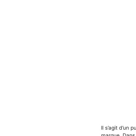
Il s’agit d’un 
marque. Dans c