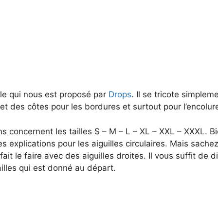
le qui nous est proposé par
Drops
. Il se tricote simplem
 et des côtes pour les bordures et surtout pour l’encolur
ns concernent les tailles S – M – L – XL – XXL – XXXL. B
 explications pour les aiguilles circulaires. Mais sache
ait le faire avec des aiguilles droites. Il vous suffit de di
lles qui est donné au départ.