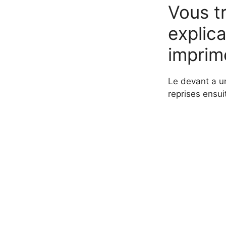
Vous tr
explica
imprim
Le devant a un
reprises ensui