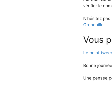
vérifier le nom
N’hésitez pas 
Grenouille
Vous p
Le point twee
Bonne journée
Une pensée po