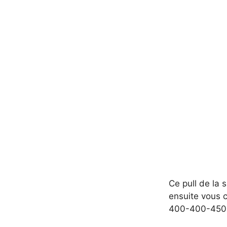
Ce pull de la 
ensuite vous c
400-400-450-