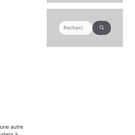
Rechercher :
d’une autre
aidera à