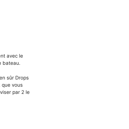
ent avec le
e bateau.
ien sûr Drops
z que vous
viser par 2 le