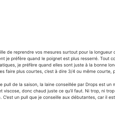
ille de reprendre vos mesures surtout pour la longueur
nt je préfère quand le poignet est plus resserré. Tout 
atiques, je préfère quand elles sont juste à la bonne lo
es faire plus courtes, c’est à dire 3/4 ou même courte, 
ce pull de la saison, la laine conseillée par Drops est u
t viscose, donc chaud juste ce qu’il faut. Ni trop, ni trop 
é. C’est un pull que je conseille aux débutantes, car il est