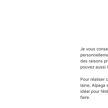
Je vous conse
personnelleme
des raisons pr
pouvez aussi l
Pour réaliser 
laine, Alpaga e
idéal pour l’ét
faire.