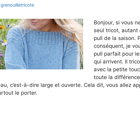
r
grenouilletricote
Bonjour, si vous ne
seul tricot, autant
pull de la saison. 
conséquent, je vo
pull parfait pour l
qui arrivent. Il tr
avec la petite touc
toute la différence
au, c’est-à-dire large et ouverte. Cela dit, vous allez ap
rtout le porter.