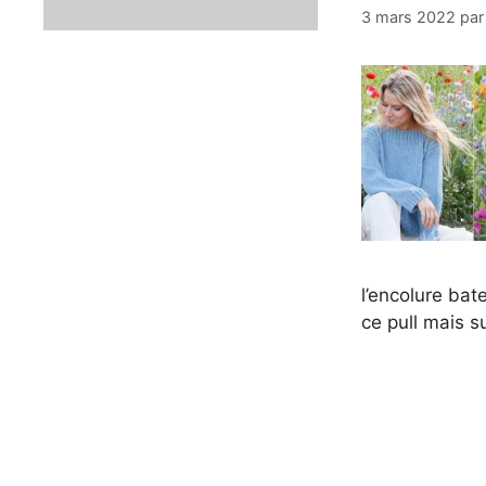
3 mars 2022
pa
l’encolure bate
ce pull mais su