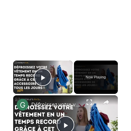
×
Now Playing
Play Video
×
Défroissez votre vêtement en un temps record grâce à cet accessoire de tous les jours !