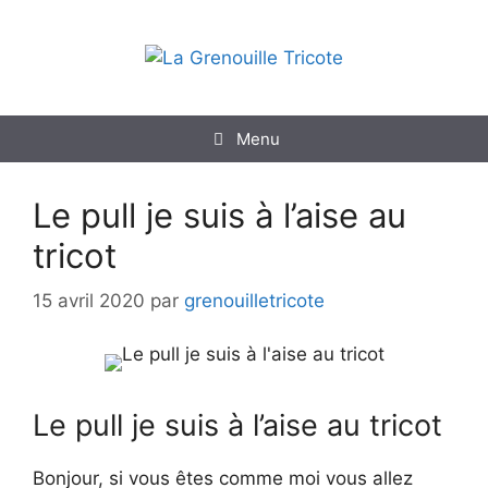
Aller
au
contenu
Menu
Le pull je suis à l’aise au
tricot
15 avril 2020
par
grenouilletricote
Le pull je suis à l’aise au tricot
Bonjour, si vous êtes comme moi vous allez