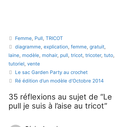
Catégories
Femme
,
Pull
,
TRICOT
Étiquettes
diagramme
,
explication
,
femme
,
gratuit
,
laine
,
modèle
,
mohair
,
pull
,
tricot
,
tricoter
,
tuto
,
tutoriel
,
vente
Le sac Garden Party au crochet
Ré édition d’un modèle d’Octobre 2014
35 réflexions au sujet de “Le
pull je suis à l’aise au tricot”