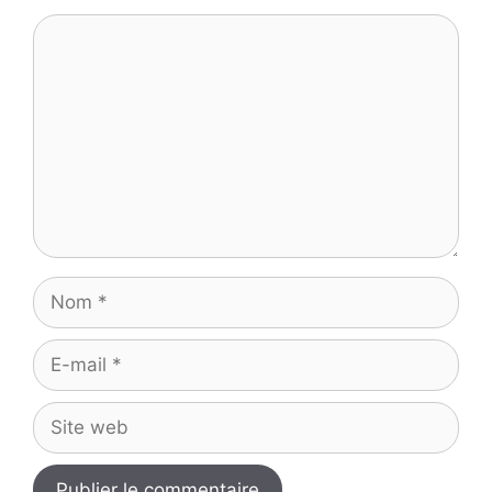
Commentaire
Nom
E-
mail
Site
web