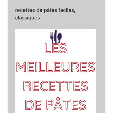
recettes de pâtes faciles,
classiques