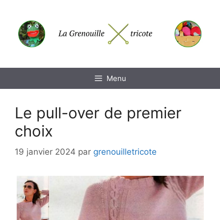
Aller
au
contenu
Menu
Le pull-over de premier
choix
19 janvier 2024
par
grenouilletricote