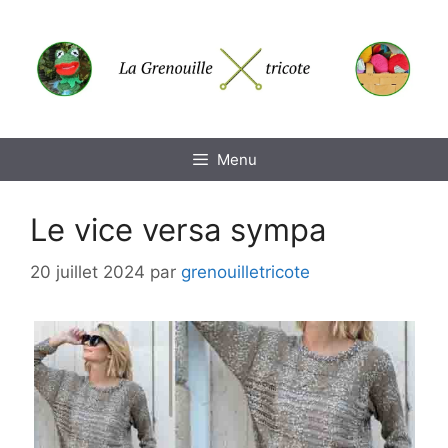
Aller
au
contenu
Menu
Le vice versa sympa
20 juillet 2024
par
grenouilletricote