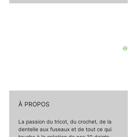
À PROPOS
La passion du tricot, du crochet, de la
dentelle aux fuseaux et de tout ce qui
touche à la création de nos 10 doigts.