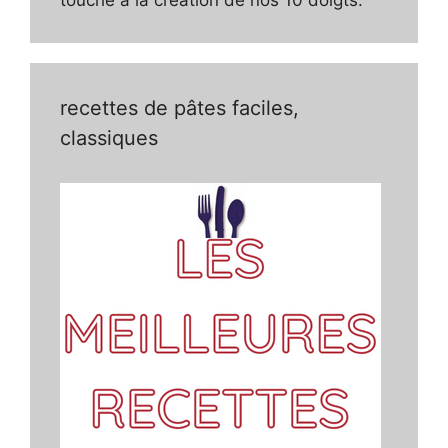
recettes de pâtes faciles,
classiques