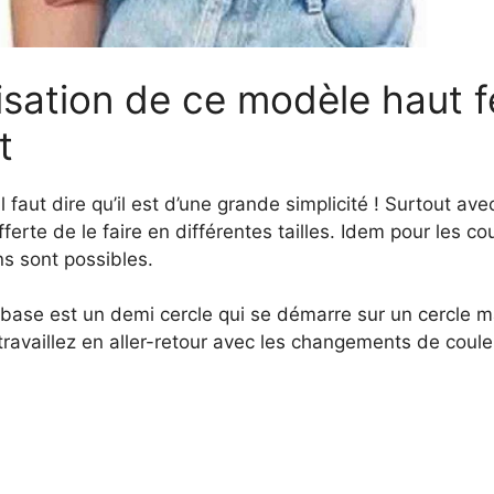
lisation de ce modèle haut
t
l faut dire qu’il est d’une grande simplicité ! Surtout avec
ferte de le faire en différentes tailles. Idem pour les co
ns sont possibles.
base est un demi cercle qui se démarre sur un cercle m
travaillez en aller-retour avec les changements de couleu