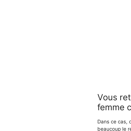
Vous re
femme c
Dans ce cas, ce
beaucoup le ré