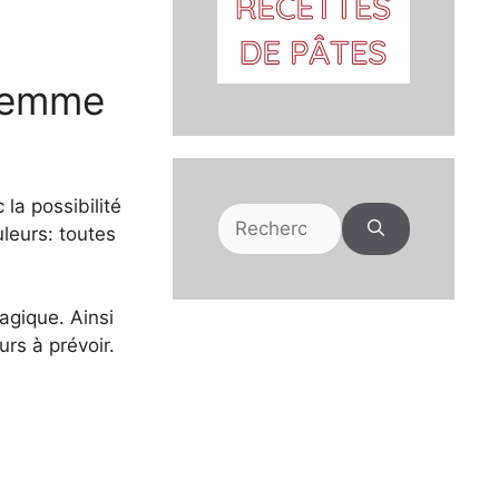
 femme
 la possibilité
Rechercher :
uleurs: toutes
agique. Ainsi
rs à prévoir.