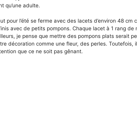
t qu’une adulte.
aut pour l’été se ferme avec des lacets d’environ 48 cm
finis avec de petits pompons. Chaque lacet à 1 rang de 
illeurs, je pense que mettre des pompons plats serait pe
re décoration comme une fleur, des perles. Toutefois, i
ention que ce ne soit pas gênant.