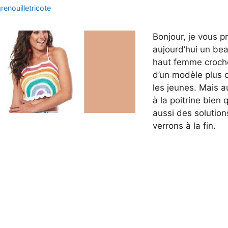
renouilletricote
Bonjour, je vous p
aujourd’hui un be
haut femme crochet.
d’un modèle plus o
les jeunes. Mais a
à la poitrine bien q
aussi des solution
verrons à la fin.