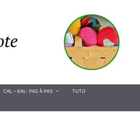
CAL – KAL- PAS À PAS
TUTO