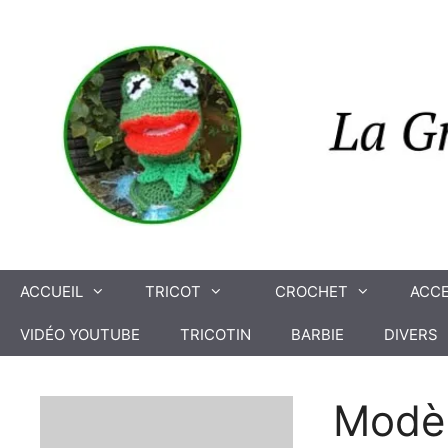
Aller
au
contenu
ACCUEIL
TRICOT
CROCHET
ACCE
VIDÉO YOUTUBE
TRICOTIN
BARBIE
DIVERS
Modèl