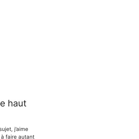
e haut
ujet, j’aime
à faire autant