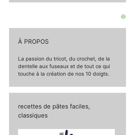
À PROPOS
La passion du tricot, du crochet, de la
dentelle aux fuseaux et de tout ce qui
touche à la création de nos 10 doigts.
recettes de pâtes faciles,
classiques