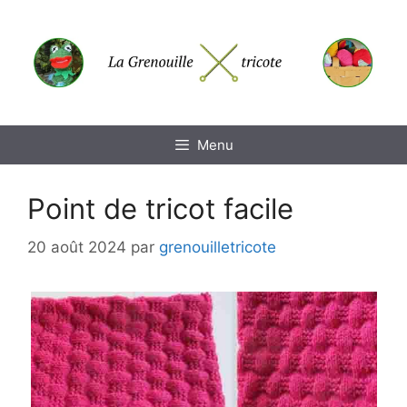
Aller
au
contenu
Menu
Point de tricot facile
20 août 2024
par
grenouilletricote