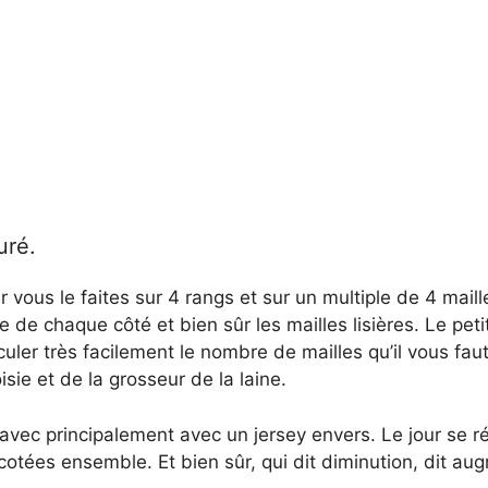
uré.
r vous le faites sur 4 rangs et sur un multiple de 4 maill
e de chaque côté et bien sûr les mailles lisières. Le peti
uler très facilement le nombre de mailles qu’il vous fau
oisie et de la grosseur de la laine.
 avec principalement avec un jersey envers. Le jour se r
icotées ensemble. Et bien sûr, qui dit diminution, dit au