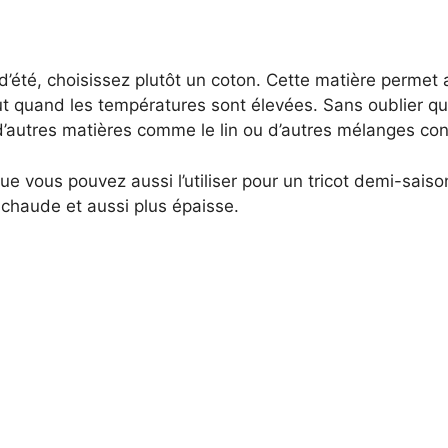
 d’été, choisissez plutôt un coton. Cette matière permet
out quand les températures sont élevées. Sans oublier q
 d’autres matières comme le lin ou d’autres mélanges con
ue vous pouvez aussi l’utiliser pour un tricot demi-sais
 chaude et aussi plus épaisse.