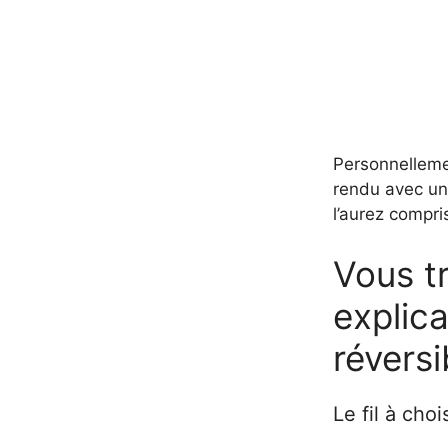
Personnellemen
rendu avec un 
l’aurez compri
Vous tr
explica
révers
Le fil à chois