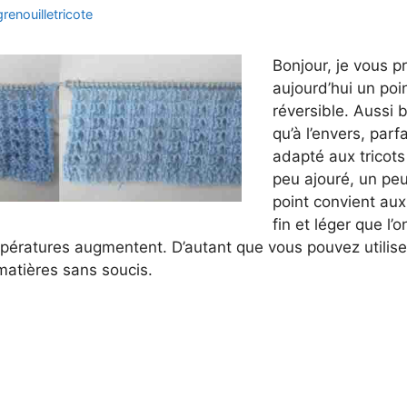
grenouilletricote
Bonjour, je vous p
aujourd’hui un poin
réversible. Aussi b
qu’à l’envers, par
adapté aux tricots
peu ajouré, un peu 
point convient aux 
fin et léger que l’
pératures augmentent. D’autant que vous pouvez utiliser
matières sans soucis.