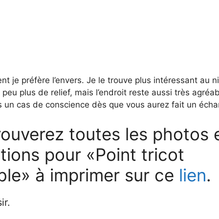
t je préfère l’envers. Je le trouve plus intéressant au 
peu plus de relief, mais l’endroit reste aussi très agréa
s un cas de conscience dès que vous aurez fait un échan
ouverez toutes les photos e
tions pour «Point tricot
ible» à imprimer sur ce
lien
.
ir.