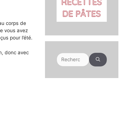
 au corps de
ue vous avez
çus pour l’été.
on, donc avec
Rechercher :