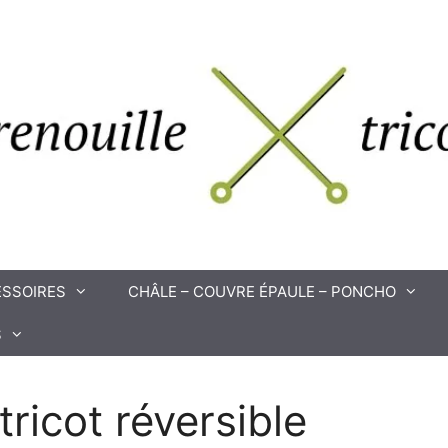
SSOIRES
CHÂLE – COUVRE ÉPAULE – PONCHO
S
tricot réversible