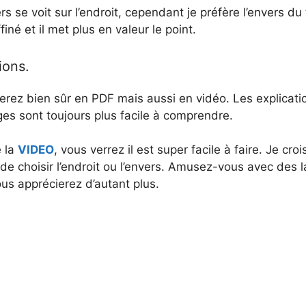
s se voit sur l’endroit, cependant je préfère l’envers du t
finé et il met plus en valeur le point.
ions.
erez bien sûr en PDF mais aussi en vidéo. Les explicati
es sont toujours plus facile à comprendre.
e la
VIDEO
, vous verrez il est super facile à faire. Je cro
a de choisir l’endroit ou l’envers. Amusez-vous avec des l
ous apprécierez d’autant plus.