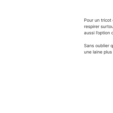
Pour un tricot
respirer surt
aussi l’option
Sans oublier q
une laine plus