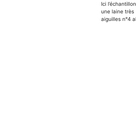
Ici l’échantil
une laine très 
aiguilles n°4 