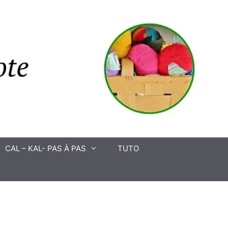
CAL – KAL- PAS À PAS
TUTO