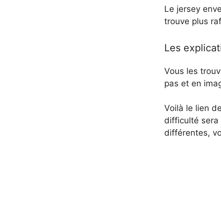
Le jersey enver
trouve plus raf
Les explicat
Vous les trouv
pas et en imag
Voilà le lien d
difficulté ser
différentes, v