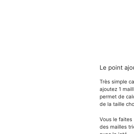
Le point ajo
Très simple ca
ajoutez 1 maill
permet de calc
de la taille ch
Vous le faites
des mailles tr