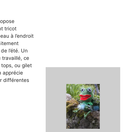
ropose
t tricot
eau à l’endroit
faitement
 de l’été. Un
travaillé, ce
tops, ou gilet
on apprécie
 différentes