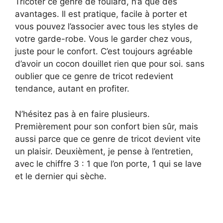
Tricoter ce genre de foulard, n’a que des
avantages. Il est pratique, facile à porter et
vous pouvez l’associer avec tous les styles de
votre garde-robe. Vous le garder chez vous,
juste pour le confort. C’est toujours agréable
d’avoir un cocon douillet rien que pour soi. sans
oublier que ce genre de tricot redevient
tendance, autant en profiter.
N’hésitez pas à en faire plusieurs.
Premièrement pour son confort bien sûr, mais
aussi parce que ce genre de tricot devient vite
un plaisir. Deuxièment, je pense à l’entretien,
avec le chiffre 3 : 1 que l’on porte, 1 qui se lave
et le dernier qui sèche.