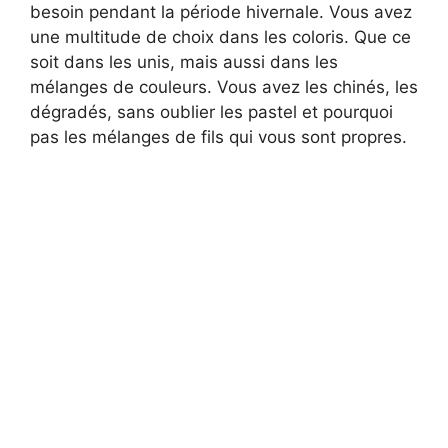
besoin pendant la période hivernale. Vous avez
i
une multitude de choix dans les coloris. Que ce
soit dans les unis, mais aussi dans les
d
mélanges de couleurs. Vous avez les chinés, les
dégradés, sans oublier les pastel et pourquoi
pas les mélanges de fils qui vous sont propres.
e
o