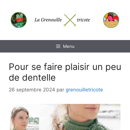
Aller
au
contenu
Menu
Pour se faire plaisir un peu
de dentelle
26 septembre 2024
par
grenouilletricote