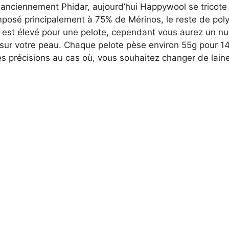
 anciennement Phidar, aujourd’hui Happywool se tricote 
omposé principalement à 75% de Mérinos, le reste de pol
 est élevé pour une pelote, cependant vous aurez un nua
 sur votre peau. Chaque pelote pèse environ 55g pour 14
s précisions au cas où, vous souhaitez changer de lain