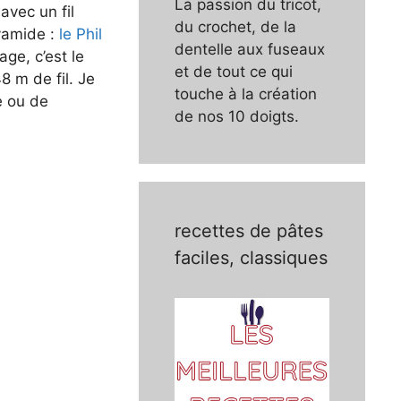
La passion du tricot,
avec un fil
du crochet, de la
yamide :
le Phil
dentelle aux fuseaux
ge, c’est le
et de tout ce qui
8 m de fil. Je
touche à la création
e ou de
de nos 10 doigts.
recettes de pâtes
faciles, classiques