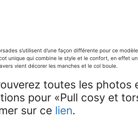
torsades s’utilisent d’une façon différente pour ce modèl
icot unique qui combine le style et le confort, en effet u
avers vient décorer les manches et le col boule.
ouverez toutes les photos e
tions pour «Pull cosy et to
imer sur ce
lien
.