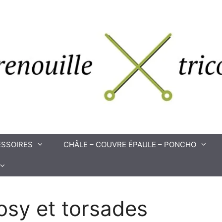
SSOIRES
CHÂLE – COUVRE ÉPAULE – PONCHO
cosy et torsades