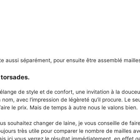
ote aussi séparément, pour ensuite être assemblé mailles
 torsades.
ange de style et de confort, une invitation à la douceur. 
 nom, avec l’impression de légèreté qu’il procure. Le se
faire le prix. Mais de temps à autre nous le valons bien.
ous souhaitez changer de laine, je vous conseille de fair
oujours très utile pour comparer le nombre de mailles ave
s ici vous verrez le résultat immédiatement, en effet g