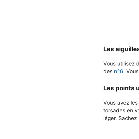
Les aiguille
Vous utilisez
des
n°6
.
Vous 
Les points u
Vous avez les 
torsades en va
léger. Sachez