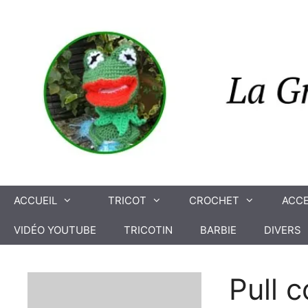
Aller
au
contenu
ACCUEIL
TRICOT
CROCHET
ACCE
VIDÉO YOUTUBE
TRICOTIN
BARBIE
DIVERS
Pull 