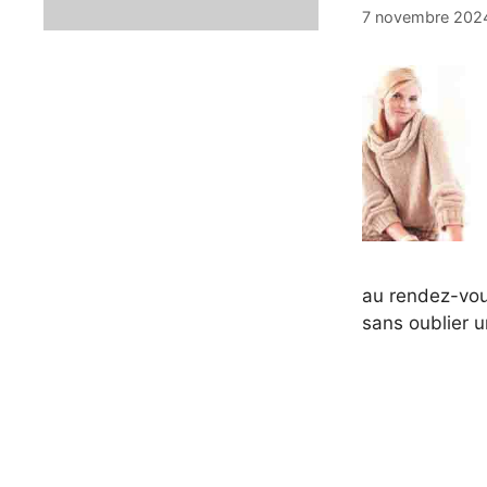
7 novembre 202
au rendez-vous,
sans oublier 