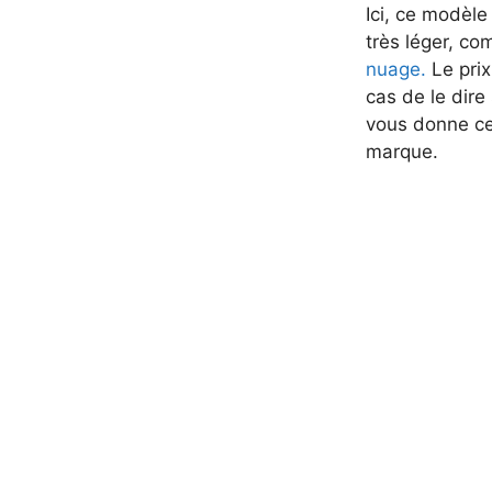
Ici, ce modèle
très léger, c
nuage.
Le prix
cas de le dire
vous donne ce
marque.