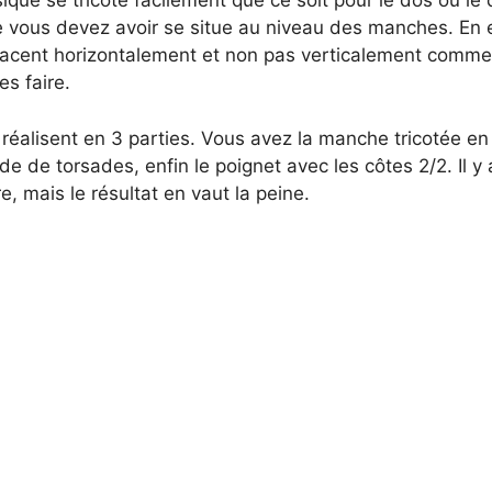
ique se tricote facilement que ce soit pour le dos ou le
e vous devez avoir se situe au niveau des manches. En e
lacent horizontalement et non pas verticalement comm
es faire.
 réalisent en 3 parties. Vous avez la manche tricotée en
de de torsades, enfin le poignet avec les côtes 2/2. Il y
e, mais le résultat en vaut la peine.