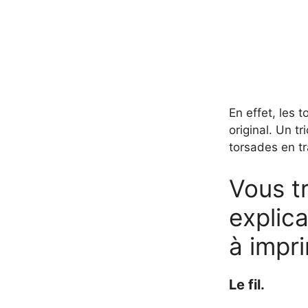
En effet, les 
original. Un tr
torsades en tr
Vous tr
explica
à impr
Le fil.