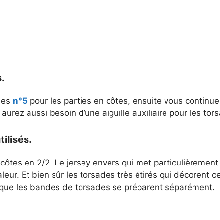
s.
 des
n°5
pour les parties en côtes, ensuite vous continu
aurez aussi besoin d’une aiguille auxiliaire pour les tor
tilisés.
côtes en 2/2. Le jersey envers qui met particulièrement 
leur. Et bien sûr les torsades très étirés qui décorent ce
 que les bandes de torsades se préparent séparément.