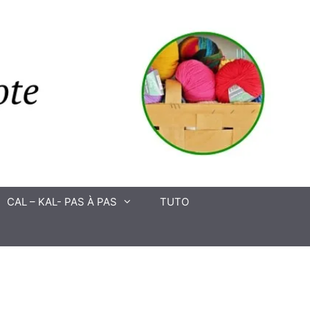
CAL – KAL- PAS À PAS
TUTO