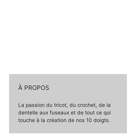
À PROPOS
La passion du tricot, du crochet, de la
dentelle aux fuseaux et de tout ce qui
touche à la création de nos 10 doigts.