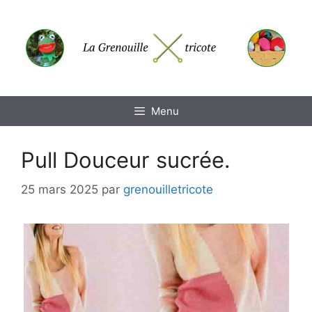
Aller
au
contenu
Menu
Pull Douceur sucrée.
25 mars 2025
par
grenouilletricote