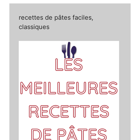
recettes de pâtes faciles,
classiques