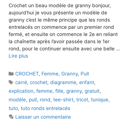
Crochet un beau modèle de granny bonjour,
aujourd’hui je vous présente un modèle de
granny c’est le même principe que les ronds
entrelacés on commence par un premier rond
fermé, et ensuite on commence le 2e en reliant
la chaînette après l’avoir passée dans le 1er
rond, pour le continuer ensuite avec une belle …
Lire plus
Catégories
CROCHET
,
Femme
,
Granny
,
Pull
Étiquettes
carré
,
crochet
,
diagramme
,
enfant
,
explication
,
femme
,
fille
,
granny
,
gratuit
,
modèle
,
pull
,
rond
,
tee-shirt
,
tricot
,
tunique
,
tuto
,
tuto ronds entrelacés
Laisser un commentaire