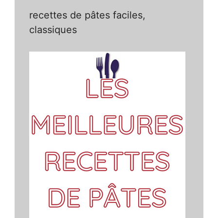
recettes de pâtes faciles,
classiques