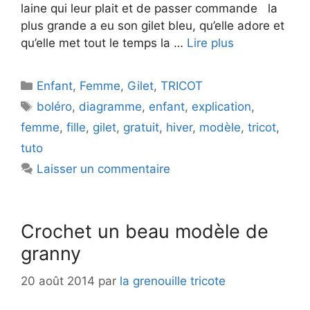
laine qui leur plait et de passer commande la
plus grande a eu son gilet bleu, qu’elle adore et
qu’elle met tout le temps la …
Lire plus
Catégories
Enfant
,
Femme
,
Gilet
,
TRICOT
Étiquettes
boléro
,
diagramme
,
enfant
,
explication
,
femme
,
fille
,
gilet
,
gratuit
,
hiver
,
modèle
,
tricot
,
tuto
Laisser un commentaire
Crochet un beau modèle de
granny
20 août 2014
par
la grenouille tricote