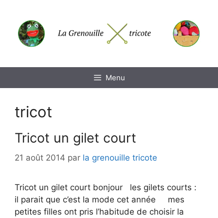
Aller
au
contenu
Menu
tricot
Tricot un gilet court
21 août 2014
par
la grenouille tricote
Tricot un gilet court bonjour les gilets courts :
il parait que c’est la mode cet année mes
petites filles ont pris l’habitude de choisir la