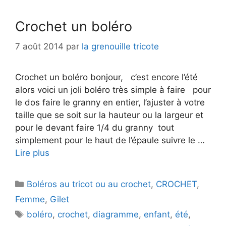
Crochet un boléro
7 août 2014
par
la grenouille tricote
Crochet un boléro bonjour, c’est encore l’été
alors voici un joli boléro très simple à faire pour
le dos faire le granny en entier, l’ajuster à votre
taille que se soit sur la hauteur ou la largeur et
pour le devant faire 1/4 du granny tout
simplement pour le haut de l’épaule suivre le …
Lire plus
Catégories
Boléros au tricot ou au crochet
,
CROCHET
,
Femme
,
Gilet
Étiquettes
boléro
,
crochet
,
diagramme
,
enfant
,
été
,