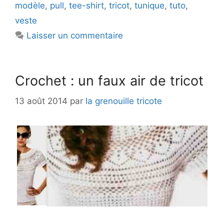
modèle
,
pull
,
tee-shirt
,
tricot
,
tunique
,
tuto
,
veste
Laisser un commentaire
Crochet : un faux air de tricot
13 août 2014
par
la grenouille tricote