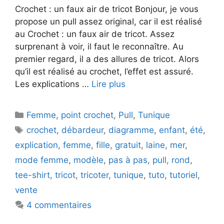
Crochet : un faux air de tricot Bonjour, je vous
propose un pull assez original, car il est réalisé
au Crochet : un faux air de tricot. Assez
surprenant à voir, il faut le reconnaître. Au
premier regard, il a des allures de tricot. Alors
qu’il est réalisé au crochet, l’effet est assuré.
Les explications …
Lire plus
Catégories
Femme
,
point crochet
,
Pull
,
Tunique
Étiquettes
crochet
,
débardeur
,
diagramme
,
enfant
,
été
,
explication
,
femme
,
fille
,
gratuit
,
laine
,
mer
,
mode femme
,
modèle
,
pas à pas
,
pull
,
rond
,
tee-shirt
,
tricot
,
tricoter
,
tunique
,
tuto
,
tutoriel
,
vente
4 commentaires