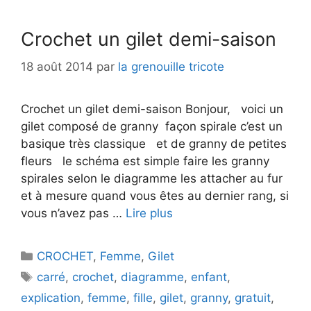
Crochet un gilet demi-saison
18 août 2014
par
la grenouille tricote
Crochet un gilet demi-saison Bonjour, voici un
gilet composé de granny façon spirale c’est un
basique très classique et de granny de petites
fleurs le schéma est simple faire les granny
spirales selon le diagramme les attacher au fur
et à mesure quand vous êtes au dernier rang, si
vous n’avez pas …
Lire plus
Catégories
CROCHET
,
Femme
,
Gilet
Étiquettes
carré
,
crochet
,
diagramme
,
enfant
,
explication
,
femme
,
fille
,
gilet
,
granny
,
gratuit
,