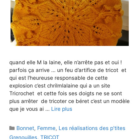
quand elle M la laine, elle n’arrête pas et oui !
parfois ça arrive … un feu d’artifice de tricot et
qui est l’heureuse responsable de cette
explosion c’est chrilmlalaine qui a un site
Tricrochet et cette fois ses doigts ne se sont
plus arrêter de tricoter ce béret c’est un modèle
que je vous ai …
Lire plus
Catégories
Bonnet
,
Femme
,
Les réalisations des p'tites
Grenouilles
,
TRICOT