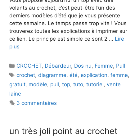
volants au crochet, c’est peut-être l’un des
derniers modèles d’été que je vous présente
cette semaine. Le temps passe trop vite ! Vous
trouverez toutes les explications à imprimer sur
ce lien. Le principe est simple ce sont 2 …
Lire
plus
Catégories
CROCHET
,
Débardeur
,
Dos nu
,
Femme
,
Pull
Étiquettes
crochet
,
diagramme
,
été
,
explication
,
femme
,
gratuit
,
modèle
,
pull
,
top
,
tuto
,
tutoriel
,
vente
laine
3 commentaires
un très joli point au crochet