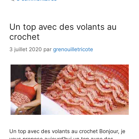
Un top avec des volants au
crochet
3 juillet 2020
par
grenouilletricote
Un top avec des volants au crochet Bonjour, je
vous propose aujourd’hui un top avec des