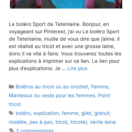
Le boléro Sport de Tetenlaine. Bonjour, en
voyageant sur Pinterest, j’ai vu Le boléro Sport
de Tetenlaine, inutile de vous dire que j’aime. Il
est réalisé au tricot et avec une grosse laine,
donc il va vite à faire. Vous trouverez toutes les
explications à imprimer sur ce lien. Le lien pour
plus d’explications: Je …
Lire plus
Catégories
Boléros au tricot ou au crochet
,
Femme
,
Manteaux ou veste pour les femmes
,
Point
tricot
Étiquettes
boléro
,
explication
,
femme
,
gilet
,
gratuit
,
modèle
,
pas à pas
,
tricot
,
tricoter
,
vente laine
3 commentaires