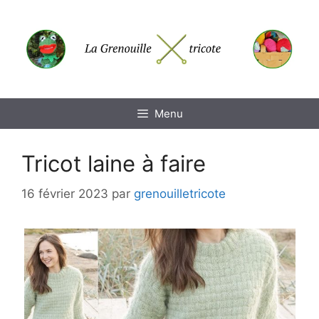
Aller
au
contenu
Menu
Tricot laine à faire
16 février 2023
par
grenouilletricote