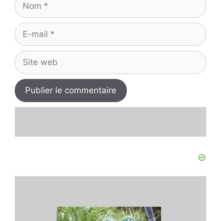
E-
mail
Site
web