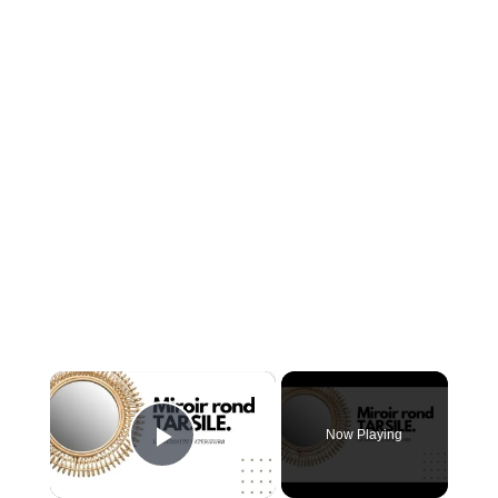
×
Now Playing
Play Video