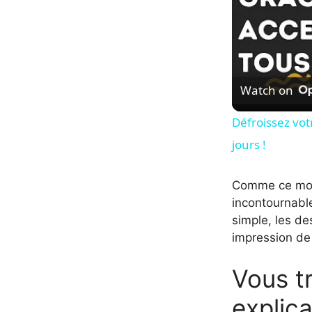
Watch on
Défroissez vot
jours !
Comme ce mod
incontournable
simple, les de
impression de
Vous tr
explica