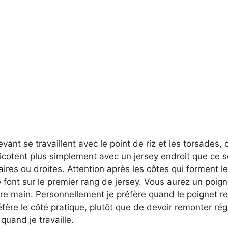
evant se travaillent avec le point de riz et les torsades,
icotent plus simplement avec un jersey endroit que ce s
laires ou droites. Attention après les côtes qui forment l
 font sur le premier rang de jersey. Vous aurez un poig
tre main. Personnellement je préfère quand le poignet re
fère le côté pratique, plutôt que de devoir remonter ré
uand je travaille.