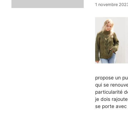
1 novembre 202
propose un pul
qui se renouve
particularité 
je dois rajoute
se porte avec p