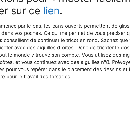
o
er sur ce
lien
.
mmence par le bas, les pans ouverts permettent de glis
t dans vos poches. Ce qui me permet de vous préciser 
ns conseillent de continuer le tricot en rond. Sachez qu
tricoter avec des aiguilles droites. Donc de tricoter le do
ut le monde y trouve son compte. Vous utilisez des aig
 côtes, et vous continuez avec des aiguilles n°8. Prévoy
es pour vous repérer dans le placement des dessins et 
aire pour le travail des torsades.