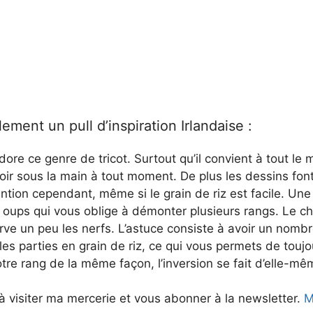
lement un pull d’inspiration Irlandaise :
adore ce genre de tricot. Surtout qu’il convient à tout le
oir sous la main à tout moment. De plus les dessins font
ntion cependant, même si le grain de riz est facile. Une
Le oups qui vous oblige à démonter plusieurs rangs. Le 
rve un peu les nerfs. L’astuce consiste à avoir un nombr
les parties en grain de riz, ce qui vous permets de toujo
e rang de la même façon, l’inversion se fait d’elle-mê
à visiter ma mercerie et vous abonner à la newsletter.
Me