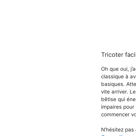
Tricoter faci
Oh que oui, j’
classique à av
basiques. Atte
vite arriver. 
bêtise qui éne
impaires pour 
commencer votr
N’hésitez pas 