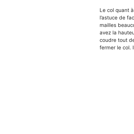
Le col quant à 
l’astuce de fa
mailles beauco
avez la hauteu
coudre tout de
fermer le col. 