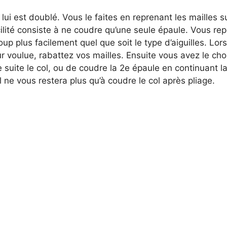
lui est doublé. Vous le faites en reprenant les mailles su
cilité consiste à ne coudre qu’une seule épaule. Vous re
up plus facilement quel que soit le type d’aiguilles. Lo
r voulue, rabattez vos mailles. Ensuite vous avez le choi
 suite le col, ou de coudre la 2e épaule en continuant l
Il ne vous restera plus qu’à coudre le col après pliage.