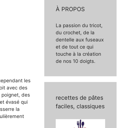
À PROPOS
La passion du tricot,
du crochet, de la
dentelle aux fuseaux
et de tout ce qui
touche à la création
de nos 10 doigts.
 cependant les
oit avec des
e poignet, des
recettes de pâtes
net évasé qui
faciles, classiques
sserre la
gulièrement