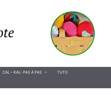
CAL – KAL- PAS À PAS
TUTO