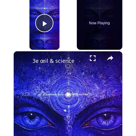
Now Playing
Play Video
×
3e œil & science