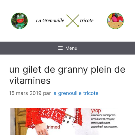
Aller
au
contenu
Menu
un gilet de granny plein de
vitamines
15 mars 2019
par
la grenouille tricote