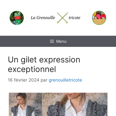
Aller
au
contenu
Menu
Un gilet expression
exceptionnel
16 février 2024
par
grenouilletricote