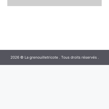
2026 © La grenouilletricote . Tous droits réservés .