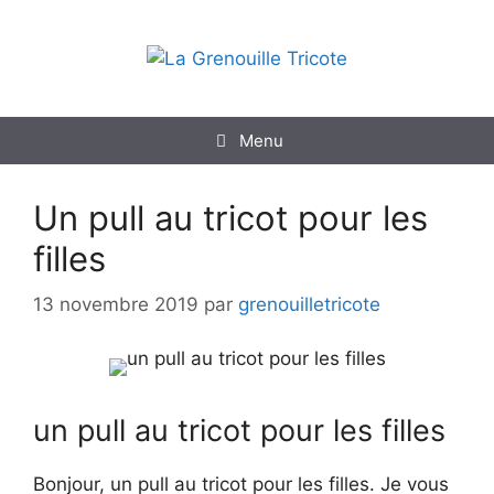
Aller
au
contenu
Menu
Un pull au tricot pour les
filles
13 novembre 2019
par
grenouilletricote
un pull au tricot pour les filles
Bonjour, un pull au tricot pour les filles. Je vous