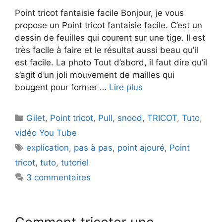
Point tricot fantaisie facile Bonjour, je vous
propose un Point tricot fantaisie facile. C’est un
dessin de feuilles qui courent sur une tige. Il est
très facile à faire et le résultat aussi beau qu’il
est facile. La photo Tout d’abord, il faut dire qu’il
s’agit d’un joli mouvement de mailles qui
bougent pour former …
Lire plus
Catégories
Gilet
,
Point tricot
,
Pull
,
snood
,
TRICOT
,
Tuto
,
vidéo You Tube
Étiquettes
explication
,
pas à pas
,
point ajouré
,
Point
tricot
,
tuto
,
tutoriel
3 commentaires