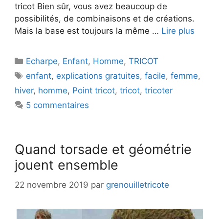
tricot Bien sûr, vous avez beaucoup de
possibilités, de combinaisons et de créations.
Mais la base est toujours la même …
Lire plus
Catégories
Echarpe
,
Enfant
,
Homme
,
TRICOT
Étiquettes
enfant
,
explications gratuites
,
facile
,
femme
,
hiver
,
homme
,
Point tricot
,
tricot
,
tricoter
5 commentaires
Quand torsade et géométrie
jouent ensemble
22 novembre 2019
par
grenouilletricote