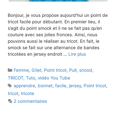
Bonjour, je vous propose aujourd’hui un point de
tricot facile pour débutant. En premier lieu, il
s’agit du point smock et il ne se fait pas qu’en
couture avec ses jolies fronces. Ainsi, nous
pouvons aussi le réaliser au tricot. En fait, le
smock se fait sur une alternance de bandes
tricotées en jersey endroit …
Lire plus
Catégories
Femme
,
Gilet
,
Point tricot
,
Pull
,
snood
,
TRICOT
,
Tuto
,
vidéo You Tube
Étiquettes
apprendre
,
bonnet
,
facile
,
jersey
,
Point tricot
,
tricot
,
tricote
2 commentaires