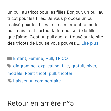
un pull au tricot pour les filles Bonjour, un pull au
tricot pour les filles. Je vous propose un pull
réalisé pour les filles , non seulement j’aime le
pull mais c’est surtout la frimousse de la fille
que j’aime. C’est un pull que j’ai trouvé sur le site
des tricots de Louise vous pouvez …
Lire plus
Catégories
Enfant
,
Femme
,
Pull
,
TRICOT
Étiquettes
diagramme
,
explication
,
fille
,
gratuit
,
hiver
,
modèle
,
Point tricot
,
pull
,
tricoter
Laisser un commentaire
Retour en arrière n°5