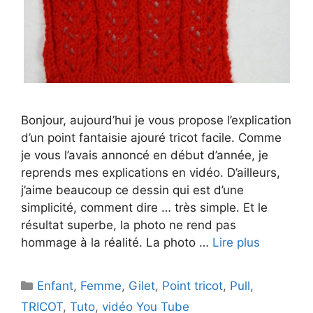
Bonjour, aujourd’hui je vous propose l’explication
d’un point fantaisie ajouré tricot facile. Comme
je vous l’avais annoncé en début d’année, je
reprends mes explications en vidéo. D’ailleurs,
j’aime beaucoup ce dessin qui est d’une
simplicité, comment dire … très simple. Et le
résultat superbe, la photo ne rend pas
hommage à la réalité. La photo …
Lire plus
Catégories
Enfant
,
Femme
,
Gilet
,
Point tricot
,
Pull
,
TRICOT
,
Tuto
,
vidéo You Tube