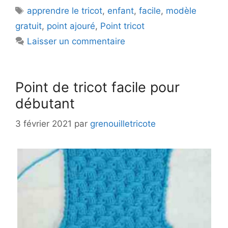
Étiquettes
apprendre le tricot
,
enfant
,
facile
,
modèle
gratuit
,
point ajouré
,
Point tricot
Laisser un commentaire
Point de tricot facile pour
débutant
3 février 2021
par
grenouilletricote