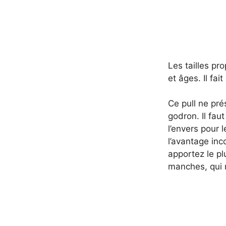
Les tailles pr
et âges. Il fai
Ce pull ne pré
godron. Il fau
l’envers pour 
l’avantage inc
apportez le pl
manches, qui 