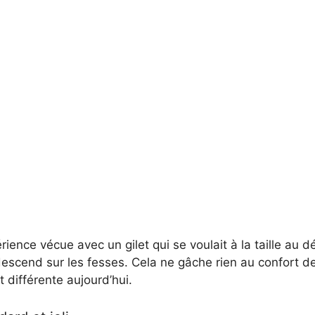
rience vécue avec un gilet qui se voulait à la taille au d
 descend sur les fesses. Cela ne gâche rien au confort de
t différente aujourd’hui.