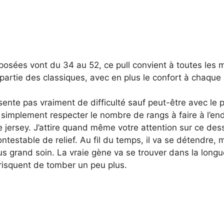
oposées vont du 34 au 52, ce pull convient à toutes les
t partie des classiques, avec en plus le confort à chaque 
sente pas vraiment de difficulté sauf peut-être avec le 
t simplement respecter le nombre de rangs à faire à l’end
le jersey. J’attire quand même votre attention sur ce dess
ontestable de relief. Au fil du temps, il va se détendre,
us grand soin. La vraie gène va se trouver dans la long
risquent de tomber un peu plus.