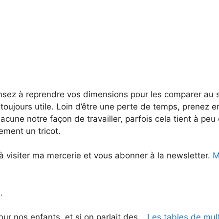
nsez à reprendre vos dimensions pour les comparer au
 toujours utile. Loin d’être une perte de temps, prenez
cune notre façon de travailler, parfois cela tient à pe
tement un tricot.
à visiter ma mercerie et vous abonner à la newsletter.
Me
.
ur nos enfants, et si on parlait des…
Les tables de mult