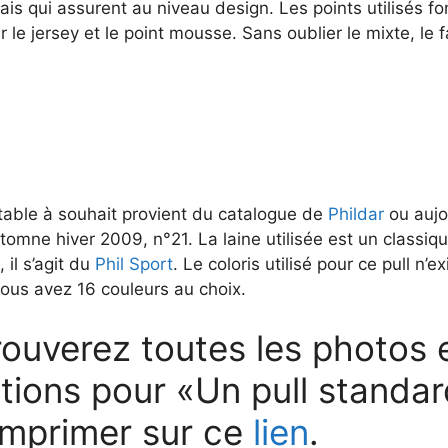
ais qui assurent au niveau design. Les points utilisés fo
r le jersey et le point mousse. Sans oublier le mixte, le
table à souhait provient du catalogue de
Phildar
ou aujo
omne hiver 2009, n°21. La laine utilisée est un classiqu
 il s’agit du
Phil Sport
. Le coloris utilisé pour ce pull n’ex
ous avez 16 couleurs au choix.
ouverez toutes les photos e
tions pour «Un pull standar
 imprimer sur ce
lien
.