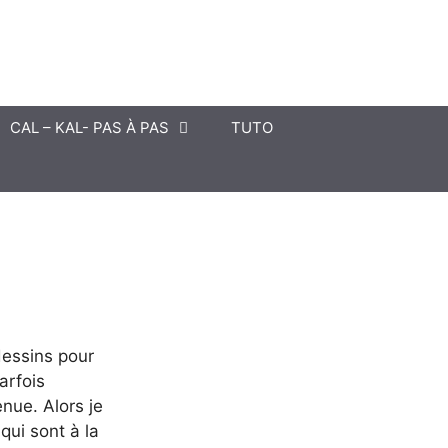
CAL – KAL- PAS À PAS
TUTO
dessins pour
arfois
enue. Alors je
qui sont à la