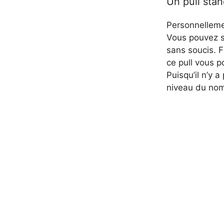
Un pull stand
Personnellemen
Vous pouvez s
sans soucis. F
ce pull vous 
Puisqu’il n’y 
niveau du nom