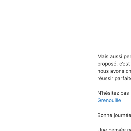
Mais aussi pe
proposé, c’est
nous avons cha
réussir parfai
N’hésitez pas 
Grenouille
Bonne journée
Une pensée po