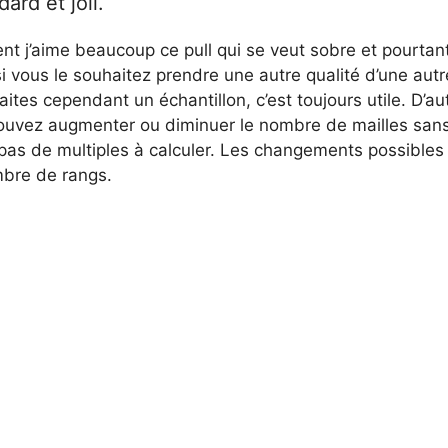
ard et joli.
t j’aime beaucoup ce pull qui se veut sobre et pourtant 
i vous le souhaitez prendre une autre qualité d’une aut
aites cependant un échantillon, c’est toujours utile. D’a
pouvez augmenter ou diminuer le nombre de mailles sans
a pas de multiples à calculer. Les changements possibles
bre de rangs.