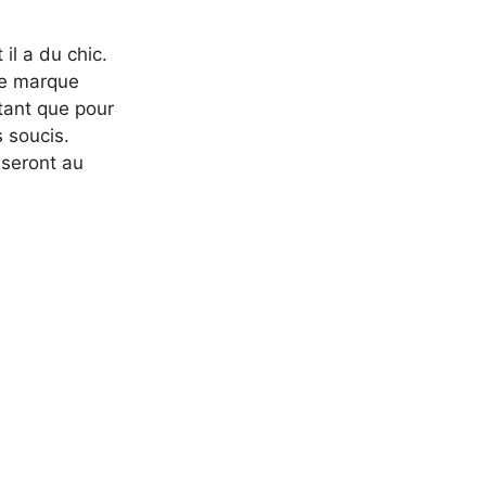
il a du chic.
re marque
utant que pour
 soucis.
 seront au