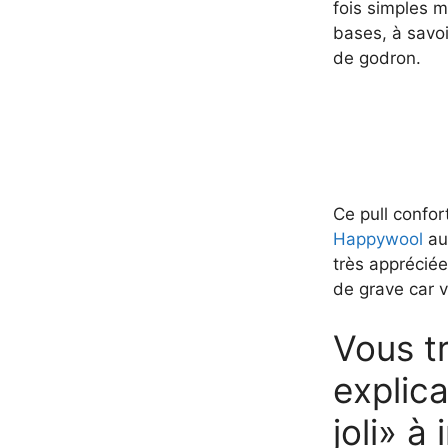
fois simples m
bases, à savoi
de godron.
Ce pull confor
Happywool
aut
très appréciée,
de grave car v
Vous tr
explica
joli» à