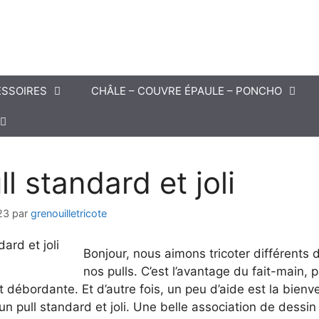
SSOIRES
CHÂLE – COUVRE ÉPAULE – PONCHO
l standard et joli
23
par
grenouilletricote
Bonjour, nous aimons tricoter différents 
nos pulls. C’est l’avantage du fait-main, p
st débordante. Et d’autre fois, un peu d’aide est la bienv
n pull standard et joli. Une belle association de dessin 