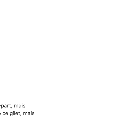
épart, mais
 ce gilet, mais