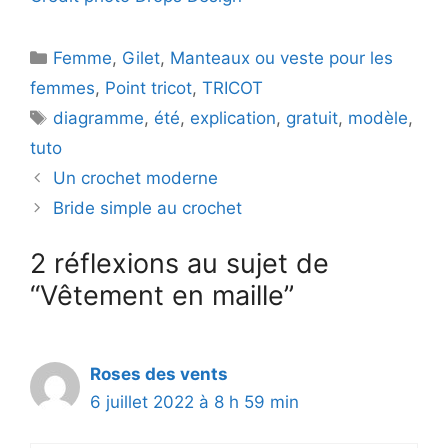
Catégories
Femme
,
Gilet
,
Manteaux ou veste pour les
femmes
,
Point tricot
,
TRICOT
Étiquettes
diagramme
,
été
,
explication
,
gratuit
,
modèle
,
tuto
Un crochet moderne
Bride simple au crochet
2 réflexions au sujet de
“Vêtement en maille”
Roses des vents
6 juillet 2022 à 8 h 59 min