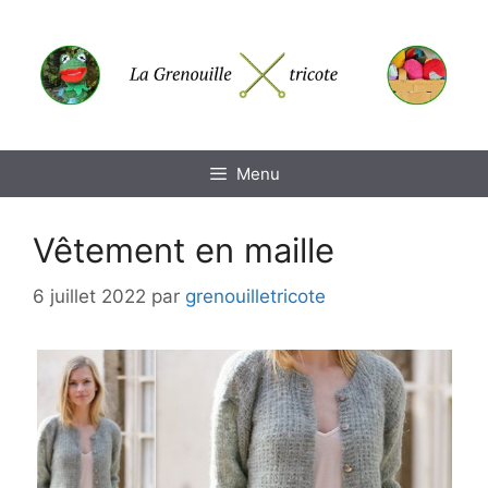
Aller
au
contenu
Menu
Vêtement en maille
6 juillet 2022
par
grenouilletricote