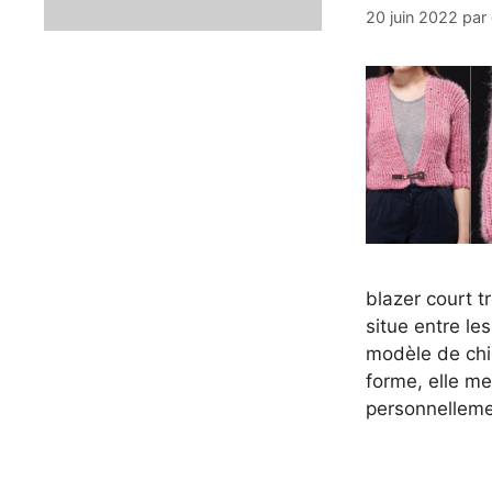
20 juin 2022
par
blazer court tr
situe entre le
modèle de chi
forme, elle me
personnellemen