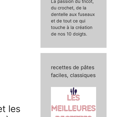
La passion du tricot,
du crochet, de la
dentelle aux fuseaux
et de tout ce qui
touche à la création
de nos 10 doigts.
recettes de pâtes
faciles, classiques
t les