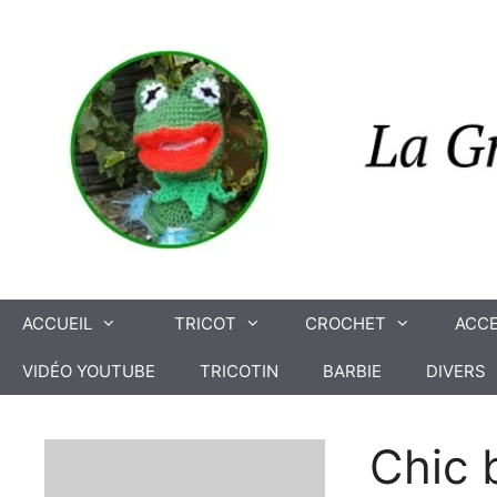
Aller
au
contenu
ACCUEIL
TRICOT
CROCHET
ACCE
VIDÉO YOUTUBE
TRICOTIN
BARBIE
DIVERS
Chic 