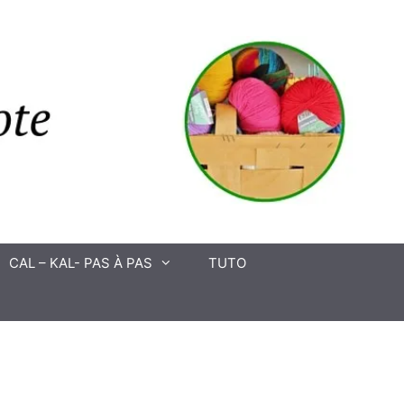
CAL – KAL- PAS À PAS
TUTO