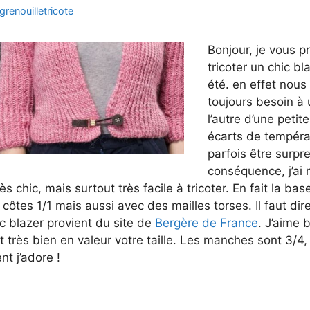
grenouilletricote
Bonjour, je vous 
tricoter un chic bl
été. en effet nous
toujours besoin à
l’autre d’une petite
écarts de tempéra
parfois être surpr
conséquence, j’ai 
ès chic, mais surtout très facile à tricoter. En fait la ba
s côtes 1/1 mais aussi avec des mailles torses. Il faut dir
c blazer provient du site de
Bergère de France
. J’aime 
t très bien en valeur votre taille. Les manches sont 3/4,
t j’adore !