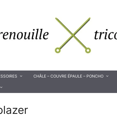
SSOIRES
CHÂLE – COUVRE ÉPAULE – PONCHO
blazer