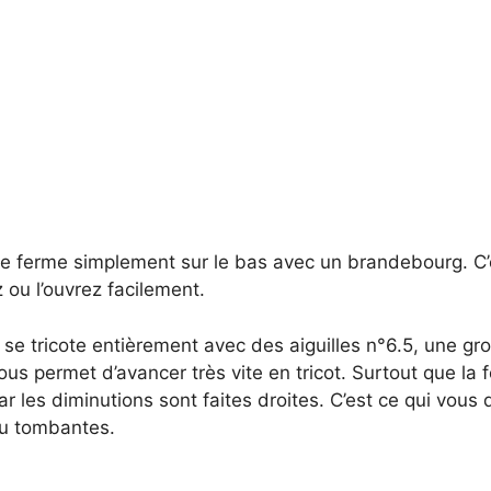
 se ferme simplement sur le bas avec un brandebourg. C’e
 ou l’ouvrez facilement.
 se tricote entièrement avec des aiguilles n°6.5, une gr
 vous permet d’avancer très vite en tricot. Surtout que la 
ar les diminutions sont faites droites. C’est ce qui vous
u tombantes.