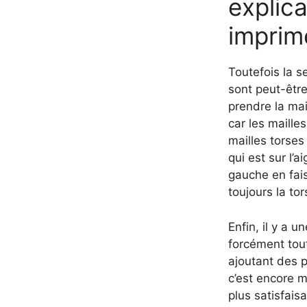
explica
imprim
Toutefois la se
sont peut-être
prendre la mai
car les maille
mailles torses
qui est sur l’a
gauche en fais
toujours la to
Enfin, il y a 
forcément tout
ajoutant des p
c’est encore mi
plus satisfaisa