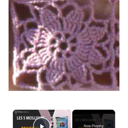
×
Now Playing