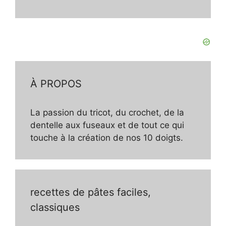
À PROPOS
La passion du tricot, du crochet, de la
dentelle aux fuseaux et de tout ce qui
touche à la création de nos 10 doigts.
recettes de pâtes faciles,
classiques