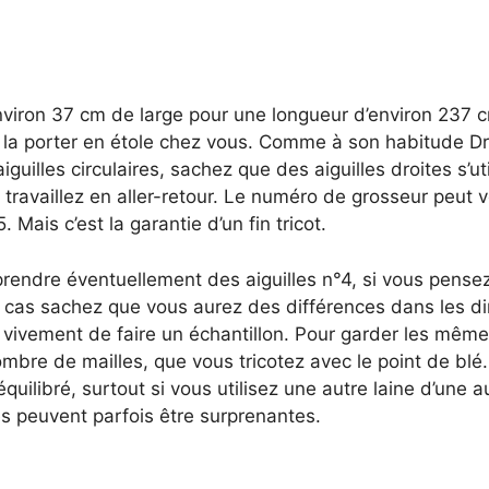
nviron 37 cm de large pour une longueur d’environ 237 
a porter en étole chez vous. Comme à son habitude D
iguilles circulaires, sachez que des aiguilles droites s’ut
 travaillez en aller-retour. Le numéro de grosseur peut v
5. Mais c’est la garantie d’un fin tricot.
endre éventuellement des aiguilles n°4, si vous pensez
ce cas sachez que vous aurez des différences dans les d
e vivement de faire un échantillon. Pour garder les mêm
ombre de mailles, que vous tricotez avec le point de blé
 équilibré, surtout si vous utilisez une autre laine d’une 
s peuvent parfois être surprenantes.