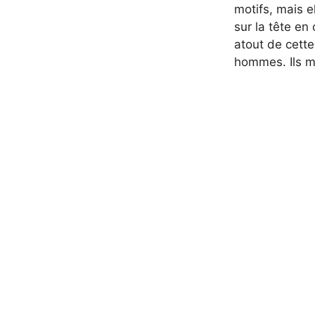
motifs, mais e
sur la tête en
atout de cette
hommes. Ils mé