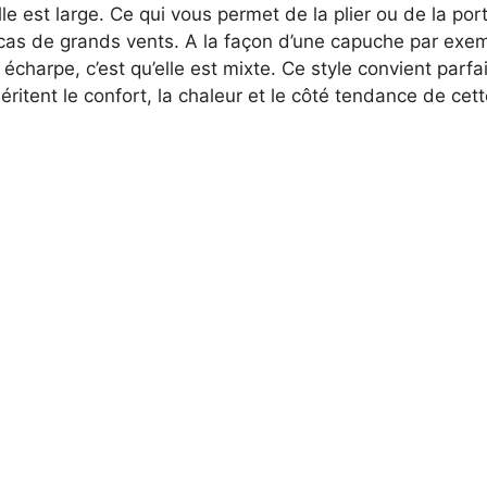
lle est large. Ce qui vous permet de la plier ou de la po
 cas de grands vents. A la façon d’une capuche par exem
 écharpe, c’est qu’elle est mixte. Ce style convient parf
ritent le confort, la chaleur et le côté tendance de cet