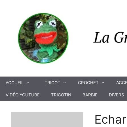
Aller
au
contenu
ACCUEIL
TRICOT
CROCHET
ACCE
VIDÉO YOUTUBE
TRICOTIN
BARBIE
DIVERS
Echar