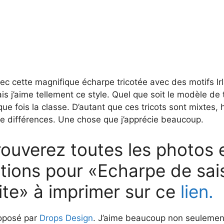
vec cette magnifique écharpe tricotée avec des motifs Ir
s j’aime tellement ce style. Quel que soit le modèle de tr
e fois la classe. D’autant que ces tricots sont mixtes
 différences. Une chose que j’apprécie beaucoup.
ouverez toutes les photos e
ations pour «Echarpe de sai
ite» à imprimer sur ce
lien.
oposé par
Drops Design
. J’aime beaucoup non seulemen