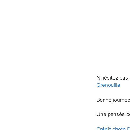
N’hésitez pas 
Grenouille
Bonne journée
Une pensée po
Crédit photo 