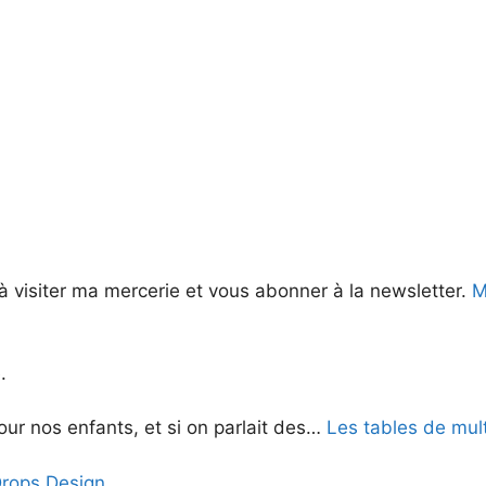
à visiter ma mercerie et vous abonner à la newsletter.
Me
.
ur nos enfants, et si on parlait des…
Les tables de mult
Drops Design