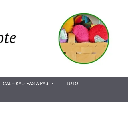
CAL – KAL- PAS À PAS
TUTO