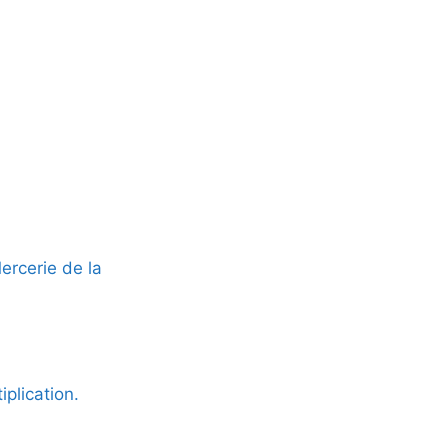
rcerie de la
iplication.