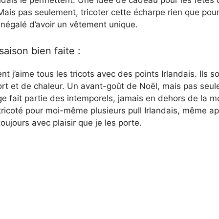
landais le permettent. Une idée de cadeau pour les fêtes 
ais pas seulement, tricoter cette écharpe rien que pour
r inégalé d’avoir un vêtement unique.
aison bien faite :
t j’aime tous les tricots avec des points Irlandais. Ils s
ort et de chaleur. Un avant-goût de Noël, mais pas seu
e fait partie des intemporels, jamais en dehors de la 
i tricoté pour moi-même plusieurs pull Irlandais, même a
oujours avec plaisir que je les porte.