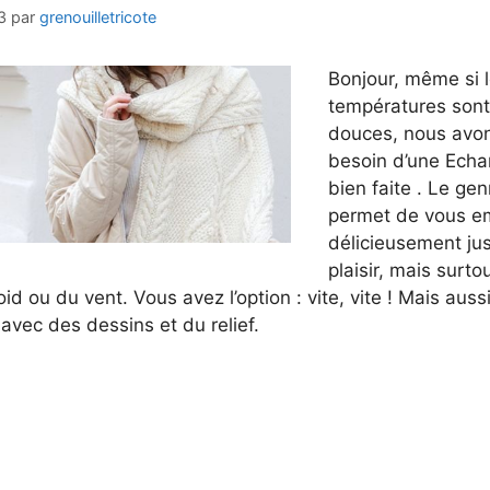
3
par
grenouilletricote
Bonjour, même si 
températures sont
douces, nous avon
besoin d’une Echa
bien faite . Le gen
permet de vous e
délicieusement jus
plaisir, mais surto
id ou du vent. Vous avez l’option : vite, vite ! Mais aussi 
 avec des dessins et du relief.