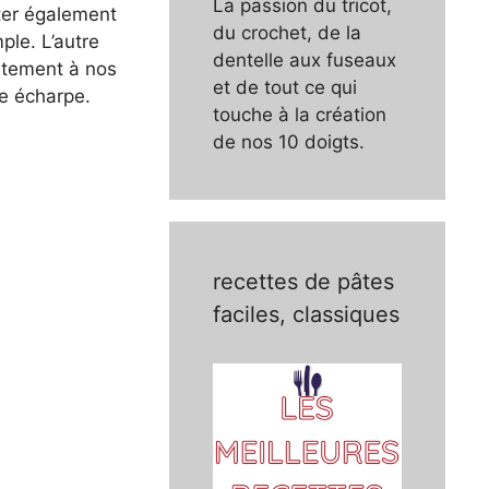
La passion du tricot,
rter également
du crochet, de la
ple. L’autre
dentelle aux fuseaux
aitement à nos
et de tout ce qui
te écharpe.
touche à la création
de nos 10 doigts.
recettes de pâtes
faciles, classiques