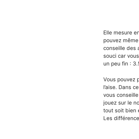
Elle mesure e
pouvez même l
conseille des a
souci car vous
un peu fin : 3.
Vous pouvez pr
l’aise. Dans 
vous conseill
jouez sur le n
tout soit bien
Les différence