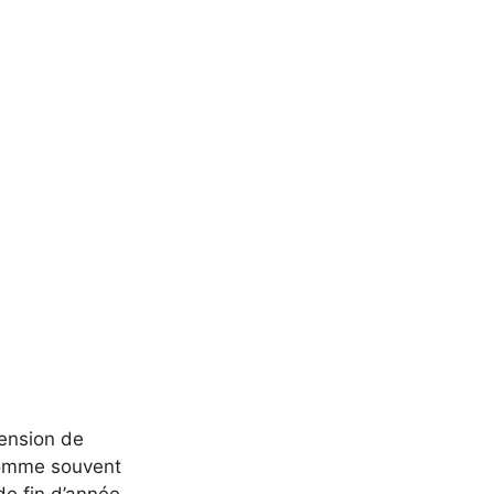
tension de
 Comme souvent