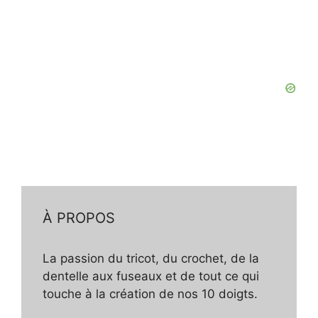
À PROPOS
La passion du tricot, du crochet, de la
dentelle aux fuseaux et de tout ce qui
touche à la création de nos 10 doigts.