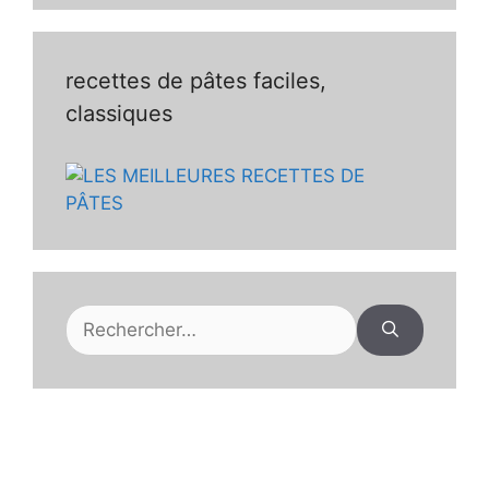
recettes de pâtes faciles,
classiques
Rechercher :