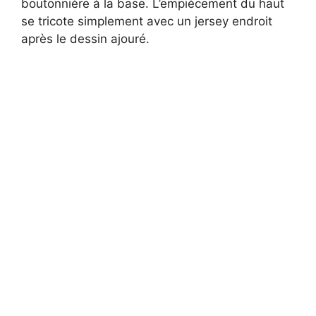
boutonnière à la base. L’empiècement du haut
se tricote simplement avec un jersey endroit
après le dessin ajouré.