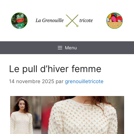
Aller
au
contenu
Menu
Le pull d’hiver femme
14 novembre 2025
par
grenouilletricote