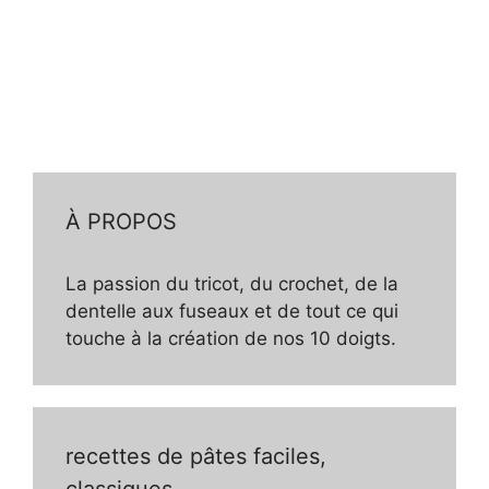
À PROPOS
La passion du tricot, du crochet, de la
dentelle aux fuseaux et de tout ce qui
touche à la création de nos 10 doigts.
recettes de pâtes faciles,