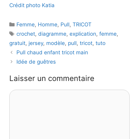
Crédit photo Katia
Catégories
Femme
,
Homme
,
Pull
,
TRICOT
Étiquettes
crochet
,
diagramme
,
explication
,
femme
,
gratuit
,
jersey
,
modèle
,
pull
,
tricot
,
tuto
Pull chaud enfant tricot main
Idée de guêtres
Laisser un commentaire
Commentaire