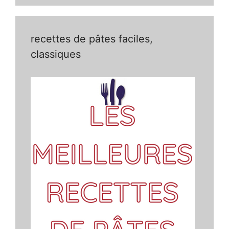
recettes de pâtes faciles,
classiques