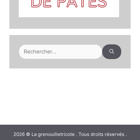
Rechercher :
2026 © La grenouilletricote . Tous droits réservés .