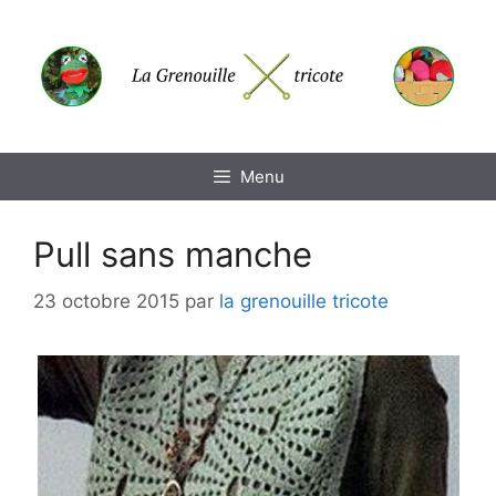
Aller
au
contenu
Menu
Pull sans manche
23 octobre 2015
par
la grenouille tricote