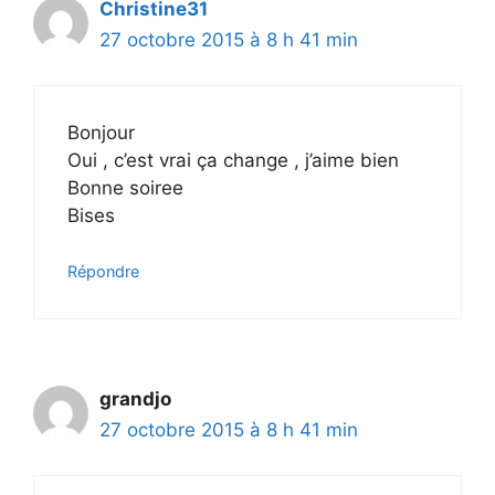
Christine31
27 octobre 2015 à 8 h 41 min
Bonjour
Oui , c’est vrai ça change , j’aime bien
Bonne soiree
Bises
Répondre
grandjo
27 octobre 2015 à 8 h 41 min