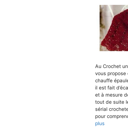
Au Crochet un 
vous propose 
chauffe épaulei
il est fait d’é
et à mesure d
tout de suite l
sérial crochete
pour comprend
plus