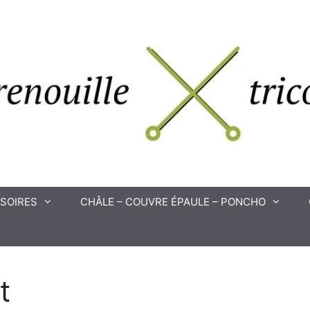
SOIRES
CHÂLE – COUVRE ÉPAULE – PONCHO
t