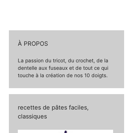
À PROPOS
La passion du tricot, du crochet, de la
dentelle aux fuseaux et de tout ce qui
touche à la création de nos 10 doigts.
recettes de pâtes faciles,
classiques