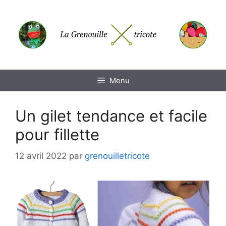
Aller
au
contenu
Menu
Un gilet tendance et facile
pour fillette
12 avril 2022
par
grenouilletricote