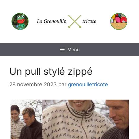
Aller
au
contenu
Menu
Un pull stylé zippé
28 novembre 2023
par
grenouilletricote