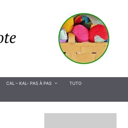
CAL – KAL- PAS À PAS
TUTO