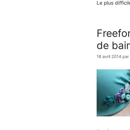
Le plus difficil
Freefor
de bai
18 avril 2014
par