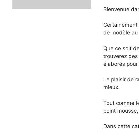
Bienvenue dan
Certainement 
de modèle au t
Que ce soit de
trouverez des
élaborés pour 
Le plaisir de 
mieux.
Tout comme les
point mousse, 
Dans cette ca