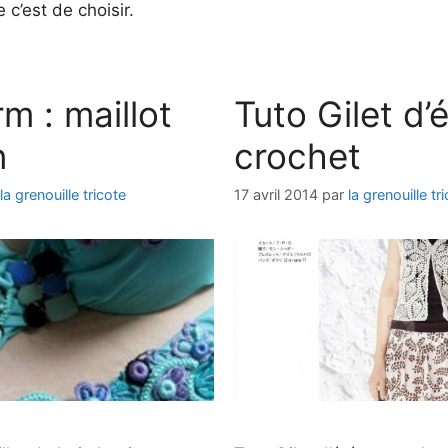
e c’est de choisir.
m : maillot
Tuto Gilet d’
n
crochet
la grenouille tricote
17 avril 2014
par
la grenouille tr