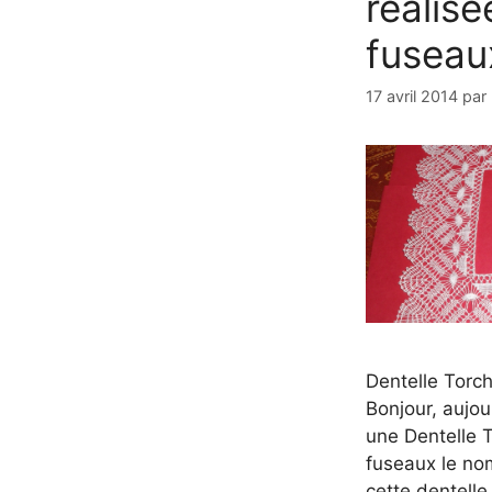
réalisé
fuseau
17 avril 2014
par
Dentelle Torc
Bonjour, aujou
une Dentelle 
fuseaux le no
cette dentelle 