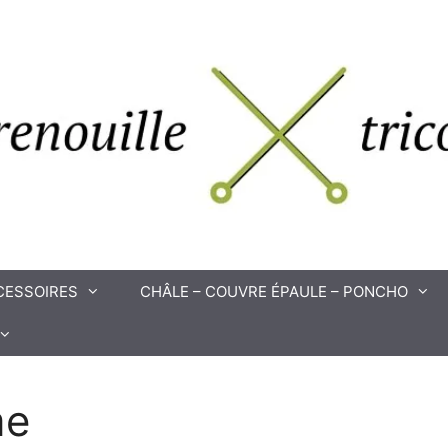
CESSOIRES
CHÂLE – COUVRE ÉPAULE – PONCHO
me