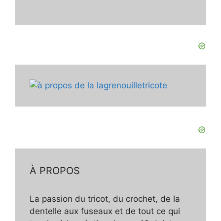
À PROPOS
La passion du tricot, du crochet, de la
dentelle aux fuseaux et de tout ce qui