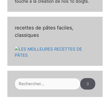
touche à la création de nos 10 doigts.
recettes de pâtes faciles,
classiques
Rechercher :