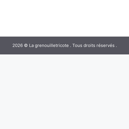
2026 © La grenouilletricote . Tous droits réservés .