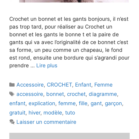
Crochet un bonnet et les gants bonjours, il n’est
pas trop tard, pour réaliser au Crochet un
bonnet et les gants le bonne t et la paire de
gants qui va avec l’originalité de ce bonnet c’est
sa forme, un peu comme un chapeau, le fond
est rond, ensuite une bordure qui s’agrandi pour
prendre …
Lire plus
Catégories
Accessoire
,
CROCHET
,
Enfant
,
Femme
Étiquettes
accessoire
,
bonnet
,
crochet
,
diagramme
,
enfant
,
explication
,
femme
,
fille
,
gant
,
garçon
,
gratuit
,
hiver
,
modèle
,
tuto
Laisser un commentaire