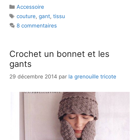
Catégories
Accessoire
Étiquettes
couture
,
gant
,
tissu
8 commentaires
Crochet un bonnet et les
gants
29 décembre 2014
par
la grenouille tricote