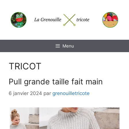
Aller
au
contenu
Menu
TRICOT
Pull grande taille fait main
6 janvier 2024
par
grenouilletricote