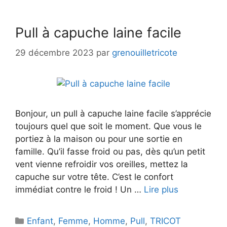
Pull à capuche laine facile
29 décembre 2023
par
grenouilletricote
Bonjour, un pull à capuche laine facile s’apprécie
toujours quel que soit le moment. Que vous le
portiez à la maison ou pour une sortie en
famille. Qu’il fasse froid ou pas, dès qu’un petit
vent vienne refroidir vos oreilles, mettez la
capuche sur votre tête. C’est le confort
immédiat contre le froid ! Un …
Lire plus
Catégories
Enfant
,
Femme
,
Homme
,
Pull
,
TRICOT