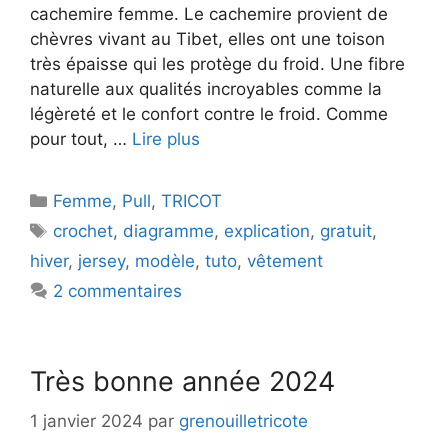
cachemire femme. Le cachemire provient de
chèvres vivant au Tibet, elles ont une toison
très épaisse qui les protège du froid. Une fibre
naturelle aux qualités incroyables comme la
légèreté et le confort contre le froid. Comme
pour tout, …
Lire plus
Catégories
Femme
,
Pull
,
TRICOT
Étiquettes
crochet
,
diagramme
,
explication
,
gratuit
,
hiver
,
jersey
,
modèle
,
tuto
,
vêtement
2 commentaires
Très bonne année 2024
1 janvier 2024
par
grenouilletricote