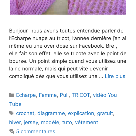
Bonjour, nous avons toutes entendue parler de
l’Echarpe nuage au tricot, l’année dernière j’en ai
même eu une over dose sur Facebook. Bref,
elle fait son effet, elle se tricote avec le point de
bourse. Un point simple quand vous utilisez une
laine normale, mais qui peut vite devenir
compliqué dès que vous utilisez une …
Lire plus
Catégories
Echarpe
,
Femme
,
Pull
,
TRICOT
,
vidéo You
Tube
Étiquettes
crochet
,
diagramme
,
explication
,
gratuit
,
hiver
,
jersey
,
modèle
,
tuto
,
vêtement
5 commentaires