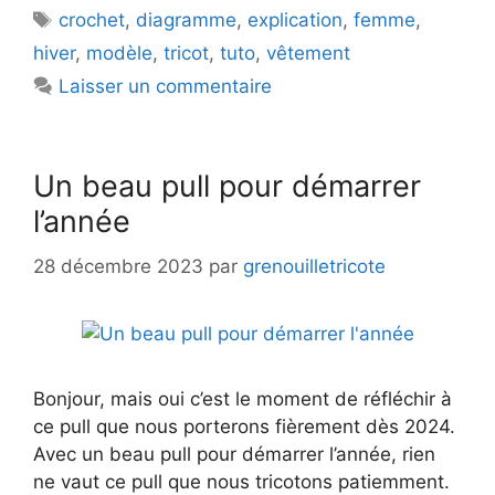
Étiquettes
crochet
,
diagramme
,
explication
,
femme
,
hiver
,
modèle
,
tricot
,
tuto
,
vêtement
Laisser un commentaire
Un beau pull pour démarrer
l’année
28 décembre 2023
par
grenouilletricote
Bonjour, mais oui c’est le moment de réfléchir à
ce pull que nous porterons fièrement dès 2024.
Avec un beau pull pour démarrer l’année, rien
ne vaut ce pull que nous tricotons patiemment.