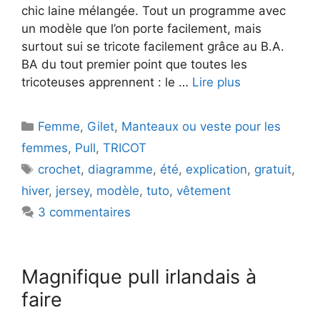
chic laine mélangée. Tout un programme avec
un modèle que l’on porte facilement, mais
surtout sui se tricote facilement grâce au B.A.
BA du tout premier point que toutes les
tricoteuses apprennent : le …
Lire plus
Catégories
Femme
,
Gilet
,
Manteaux ou veste pour les
femmes
,
Pull
,
TRICOT
Étiquettes
crochet
,
diagramme
,
été
,
explication
,
gratuit
,
hiver
,
jersey
,
modèle
,
tuto
,
vêtement
3 commentaires
Magnifique pull irlandais à
faire