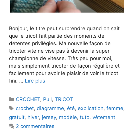
Bonjour, le titre peut surprendre quand on sait
que le tricot fait partie des moments de
détentes privilégiés. Ma nouvelle façon de
tricoter vite ne vise pas à devenir la super
championne de vitesse. Très peu pour moi,
mais simplement tricoter de façon régulière et
facilement pour avoir le plaisir de voir le tricot
fini. …
Lire plus
Catégories
CROCHET
,
Pull
,
TRICOT
Étiquettes
crochet
,
diagramme
,
été
,
explication
,
femme
,
gratuit
,
hiver
,
jersey
,
modèle
,
tuto
,
vêtement
2 commentaires