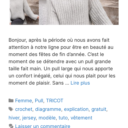
Bonjour, après la période où nous avons fait
attention à notre ligne pour être en beauté au
moment des fêtes de fin d’année. C’est le
moment de se détendre avec un pull grande
taille fait main. Un pull large qui nous apporte
un confort inégalé, celui qui nous plait pour les
moment de plaisir. Sans …
Lire plus
Catégories
Femme
,
Pull
,
TRICOT
Étiquettes
crochet
,
diagramme
,
explication
,
gratuit
,
hiver
,
jersey
,
modèle
,
tuto
,
vêtement
Laisser un commentaire